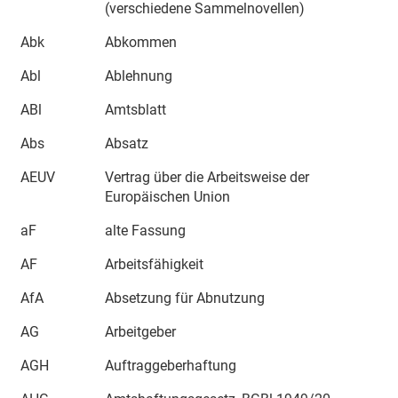
(verschiedene Sammelnovellen)
Abk
Abkommen
Abl
Ablehnung
ABl
Amtsblatt
Abs
Absatz
AEUV
Vertrag über die Arbeitsweise der
Europäischen Union
aF
alte Fassung
AF
Arbeitsfähigkeit
AfA
Absetzung für Abnutzung
AG
Arbeitgeber
AGH
Auftraggeberhaftung