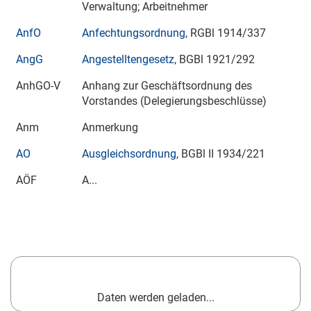
Verwaltung; Arbeitnehmer
AnfO
Anfechtungsordnung
, RGBl 1914/337
AngG
Angestelltengesetz
, BGBl 1921/292
AnhGO-V
Anhang zur Geschäftsordnung des
Vorstandes (Delegierungsbeschlüsse)
Anm
Anmerkung
AO
Ausgleichsordnung
, BGBl
II 1934/221
AÖF
A...
Daten werden geladen...