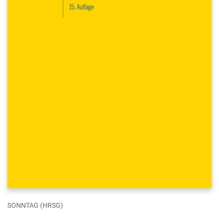
SONNTAG (HRSG)