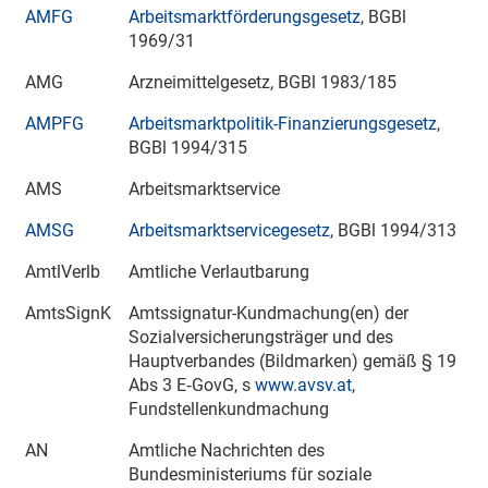
AMFG
Arbeitsmarktförderungsgesetz
, BGBl
1969/31
AMG
Arzneimittelgesetz, BGBl 1983/185
AMPFG
Arbeitsmarktpolitik-Finanzierungsgesetz
,
BGBl 1994/315
AMS
Arbeitsmarktservice
AMSG
Arbeitsmarktservicegesetz
, BGBl 1994/313
AmtlVerlb
Amtliche Verlautbarung
AmtsSignK
Amtssignatur-Kundmachung(en) der
Sozialversicherungsträger und des
Hauptverbandes (Bildmarken) gemäß § 19
Abs 3 E‑GovG, s
www.avsv.at
,
Fundstellenkundmachung
AN
Amtliche Nachrichten des
Bundesministeriums für soziale