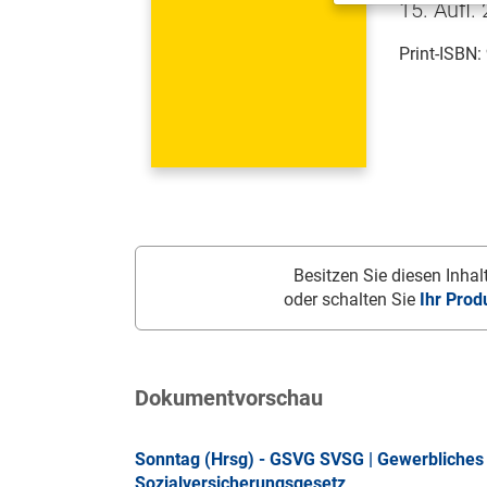
15. Aufl.
Print-ISBN:
Besitzen Sie diesen Inhalt
oder schalten Sie
Ihr Prod
Dokumentvorschau
Sonntag (Hrsg) - GSVG SVSG | Gewerbliches 
Sozialversicherungsgesetz