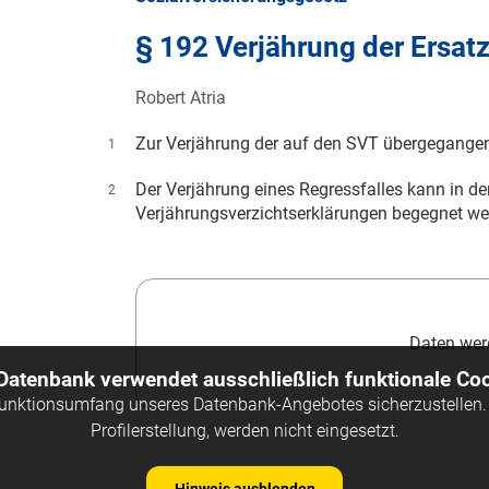
§ 192 Verjährung der Ersa
Robert Atria
Zur Verjährung der auf den SVT übergegang
1
Der Verjährung eines Regressfalles kann in d
2
Verjährungsverzichtserklärungen begegnet we
Daten werd
 Datenbank verwendet ausschließlich funktionale Coo
Funktionsumfang unseres Datenbank-Angebotes sicherzustellen. 
Profilerstellung, werden nicht eingesetzt.