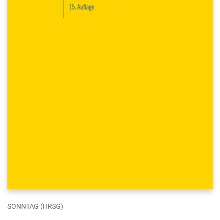
SONNTAG (HRSG)