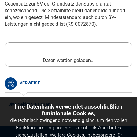
Gegensatz zur SV der Grundsatz der Subsidiarität
kennzeichnend. Die Sozialhilfe greift daher grds nur dort
ein, wo ein gesetzl Mindeststandard auch durch SV-
Leistungen nicht gedeckt ist (RS 0072870).
Daten werden geladen...
VERWEISE
Bitte melden Sie sich an.
Ihre Datenbank verwendet ausschließlich
funktionale Cookies,
die technisch
zwingend notwendig
sind, um den vollen
Funktionsumfang unseres Datenbank-Angebotes
sicherzustellen. Weitere Cookies, insbesondere für