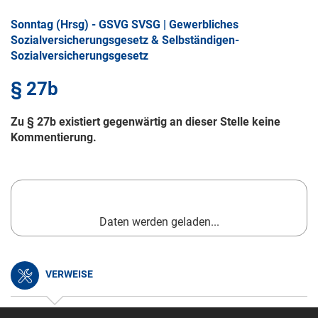
Sonntag (Hrsg) - GSVG SVSG | Gewerbliches
Sozialversicherungsgesetz & Selbständigen-
Sozialversicherungsgesetz
§ 27b
Zu § 27b existiert gegenwärtig an dieser Stelle keine
Kommentierung.
Daten werden geladen...
VERWEISE