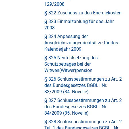
129/2008
§ 322 Zuschuss zu den Energiekosten
§ 323 Einmalzahlung für das Jahr
2008
§ 324 Anpassung der
Ausgleichszulagenrichtsätze für das
Kalenderjahr 2009
§ 325 Neufestsetzung des
Schutzbetrages bei der
Witwen(Witwer)pension
§ 326 Schlussbestimmungen zu Art. 2
des Bundesgesetzes BGBl. I Nr.
83/2009 (34. Novelle)
§ 327 Schlussbestimmungen zu Art. 2
des Bundesgesetzes BGBl. I Nr.
84/2009 (35. Novelle)
§ 328 Schlussbestimmungen zu Art. 2
Teil 1 des Bundesgesetzes BGBl. I Nr.