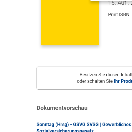
15. Aufl.
Print-ISBN:
Besitzen Sie diesen Inhalt
oder schalten Sie
Ihr Prod
Dokumentvorschau
Sonntag (Hrsg) - GSVG SVSG | Gewerbliches 
Sozialversicherungsgesetz