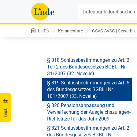
2007
Suche
§ 316 Schlussbestimmungen zu Art. 2
des Bundesgesetzes BGBl. I Nr.
169/2006
LinDa
Kommentare
GSVG SVSG | Gewerblich
§ 317 Schlussbestimmungen zu Art. 2
Teil 1 des Bundesgesetzes BGBl. I Nr.
31/2007 (32. Novelle)
§ 318 Schlussbestimmungen zu Art. 2
Teil 2 des Bundesgesetzes BGBl. I Nr.
31/2007 (32. Novelle)
§ 319 Schlussbestimmungen zu Art. 5
des Bundesgesetzes BGBl. I Nr.
101/2007 (33. Novelle)
§ 320 Pensionsanpassung und
Inhalt
Vervielfachung der Ausgleichszulagen-
Richtsätze für das Jahr 2009
§ 321 Schlussbestimmungen zu Art. 2
des Bundesgesetzes BGBl. I Nr.