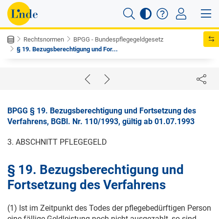
Rechtsnormen
BPGG - Bundespflegegeldgesetz
§ 19. Bezugsberechtigung und For...
BPGG § 19. Bezugsberechtigung und Fortsetzung des
Verfahrens, BGBl. Nr. 110/1993, gültig ab 01.07.1993
3. ABSCHNITT PFLEGEGELD
§ 19. Bezugsberechtigung und
Fortsetzung des Verfahrens
(1) Ist im Zeitpunkt des Todes der pflegebedürftigen Person
eine fällige Geldleistung noch nicht ausgezahlt, so sind,