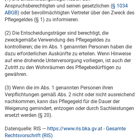
Anspruchsberechtigten und seinen gesetzlichen (
§ 1034
ABGB
) oder bevollmächtigten Vertreter über den Zweck des
Pflegegeldes (§ 1) zu informieren.
(2) Die Entscheidungsträger sind berechtigt, die
zweckgemäße Verwendung des Pflegegeldes zu
kontrollieren; die im Abs. 1 genannten Personen haben die
dazu erforderlichen Auskünfte zu erteilen. Wenn Hinweise
auf eine drohende Unterversorgung vorliegen, ist auch der
Zutritt zu den Wohnräumen des Pflegebedürftigen zu
gewähren.
(3) Wenn die im Abs. 1 genannten Personen ihren
Verpflichtungen gemäß Abs. 2 nicht oder nicht ausreichend
nachkommen, kann das Pflegegeld für die Dauer der
Weigerung gemindert, entzogen oder durch Sachleistungen
ersetzt werden (§ 20).
Datenquelle: RIS —
https://www.ris.bka.gv.at
-
Gesamte
Rechtsvorschrift (RIS)