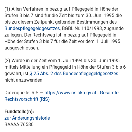
(1) Allen Verfahren in bezug auf Pflegegeld in Höhe der
Stufen 3 bis 7 sind für die Zeit bis zum
30. Juni 1995
die
bis zu diesem Zeitpunkt geltenden Bestimmungen des
Bundespflegegeldgesetzes
, BGBl. Nr. 110/1993, zugrunde
zu legen. Der Rechtsweg ist in bezug auf Pflegegeld in
Höhe der Stufen 3 bis 7 für die Zeit vor dem
1. Juli 1995
ausgeschlossen.
(2) Wurde in der Zeit vom
1. Juli 1994
bis
30. Juni 1995
mittels Mitteilung ein Pflegegeld in Höhe der Stufen 3 bis 6
gewährt, ist
§ 25 Abs. 2 des Bundespflegegeldgesetzes
nicht anzuwenden.
Datenquelle: RIS —
https://www.ris.bka.gv.at
-
Gesamte
Rechtsvorschrift (RIS)
Fundstelle(n):
zur Änderungshistorie
BAAAA-76580