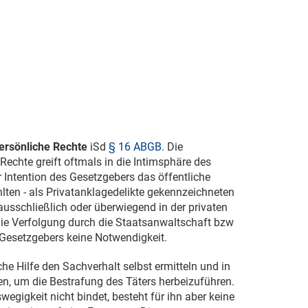
ersönliche Rechte
iSd
§ 16 ABGB
. Die
Rechte greift oftmals in die Intimsphäre des
r Intention des Gesetzgebers das öffentliche
lten - als Privatanklagedelikte gekennzeichneten
ausschließlich oder überwiegend in der privaten
r die Verfolgung durch die Staatsanwaltschaft bzw
 Gesetzgebers keine Notwendigkeit.
he Hilfe den Sachverhalt selbst ermitteln und in
ten, um die Bestrafung des Täters herbeizuführen.
egigkeit nicht bindet, besteht für ihn aber keine