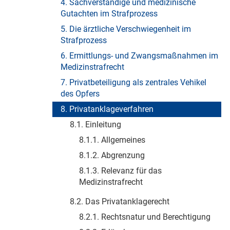
4. Sachverständige und medizinische
Gutachten im Strafprozess
5. Die ärztliche Verschwiegenheit im
Strafprozess
6. Ermittlungs- und Zwangsmaßnahmen im
Medizinstrafrecht
7. Privatbeteiligung als zentrales Vehikel
des Opfers
8. Privatanklageverfahren
8.1. Einleitung
8.1.1. Allgemeines
8.1.2. Abgrenzung
8.1.3. Relevanz für das
Medizinstrafrecht
8.2. Das Privatanklagerecht
8.2.1. Rechtsnatur und Berechtigung