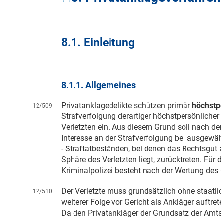
8.1. Einleitung
8.1.1. Allgemeines
Privatanklagedelikte schützen primär
höchstp
12/509
Strafverfolgung derartiger höchstpersönlicher 
Verletzten ein. Aus diesem Grund soll nach de
Interesse an der Strafverfolgung bei ausgewäh
- Straftatbeständen, bei denen das Rechtsgut 
Sphäre des Verletzten liegt, zurücktreten. Fü
Kriminalpolizei besteht nach der Wertung des
Der Verletzte muss grundsätzlich ohne staatlic
12/510
weiterer Folge vor Gericht als Ankläger auftre
Da den Privatankläger der Grundsatz der Amtsw