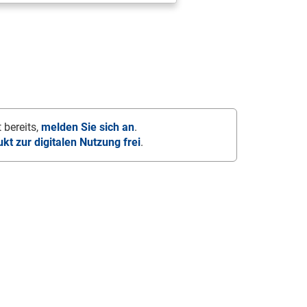
 bereits,
melden Sie sich an
.
ukt zur digitalen Nutzung frei
.