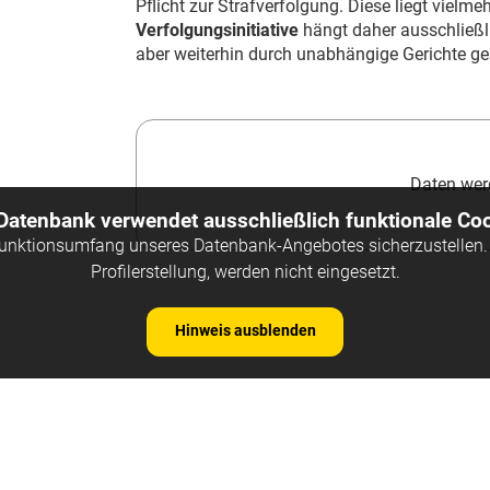
Pflicht zur Strafverfolgung. Diese liegt vielme
Verfolgungsinitiative
hängt daher ausschließli
aber weiterhin durch unabhängige Gerichte ge
Daten werd
 Datenbank verwendet ausschließlich funktionale Coo
Funktionsumfang unseres Datenbank-Angebotes sicherzustellen. 
Profilerstellung, werden nicht eingesetzt.
Hinweis ausblenden
Kontakt
Impre