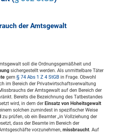
rauch der Amtsgewalt
mtsgewalt soll die Ordnungsgemäßheit und
ehung
sichergestellt werden. Als unmittelbare Täter
te
gem
§ 74 Abs 1 Z 4 StGB
in Frage. Obwohl
ch im Bereich der Privatwirtschaftsverwaltung
s Missbrauchs der Amtsgewalt auf den Bereich der
hränkt. Bereits die Bezeichnung des Tatbestandes
setzt wird, in dem der
Einsatz von Hoheitsgewalt
inem solchen zumindest in spezifischer Weise
l
zu prüfen, ob ein Beamter „in Vollziehung der
setzt, dass der Beamte im Bereich der
n Amtsgeschäfte vorzunehmen,
missbraucht
. Auf