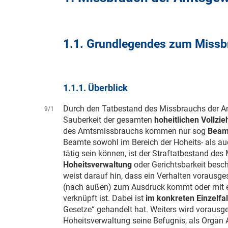
1.1. Grundlegendes zum Missb
1.1.1. Überblick
Durch den Tatbestand des Missbrauchs der A
9/1
Sauberkeit der gesamten
hoheitlichen Vollzi
des Amtsmissbrauchs kommen nur sog
Beam
Beamte sowohl im Bereich der Hoheits- als au
tätig sein können, ist der Straftatbestand de
Hoheitsverwaltung
oder Gerichtsbarkeit besc
weist darauf hin, dass ein Verhalten vorausge
(nach außen) zum Ausdruck kommt oder mit e
verknüpft ist. Dabei ist
im konkreten Einzelfal
Gesetze“ gehandelt hat. Weiters wird vorausge
Hoheitsverwaltung seine Befugnis, als Orga