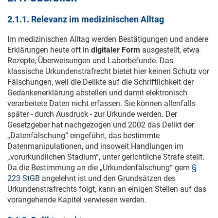
2.1.1. Relevanz im medizinischen Alltag
Im medizinischen Alltag werden Bestätigungen und andere
Erklärungen heute oft in
digitaler Form
ausgestellt, etwa
Rezepte, Überweisungen und Laborbefunde. Das
klassische Urkundenstrafrecht bietet hier keinen Schutz vor
Fälschungen, weil die Delikte auf die Schriftlichkeit der
Gedankenerklärung abstellen und damit elektronisch
verarbeitete Daten nicht erfassen. Sie können allenfalls
später - durch Ausdruck - zur Urkunde werden. Der
Gesetzgeber hat nachgezogen und 2002 das Delikt der
„Datenfälschung“ eingeführt, das bestimmte
Datenmanipulationen, und insoweit Handlungen im
„vorurkundlichen Stadium“, unter gerichtliche Strafe stellt.
Da die Bestimmung an die „Urkundenfälschung“ gem
§
223 StGB
angelehnt ist und den Grundsätzen des
Urkundenstrafrechts folgt, kann an einigen Stellen auf das
vorangehende Kapitel verwiesen werden.