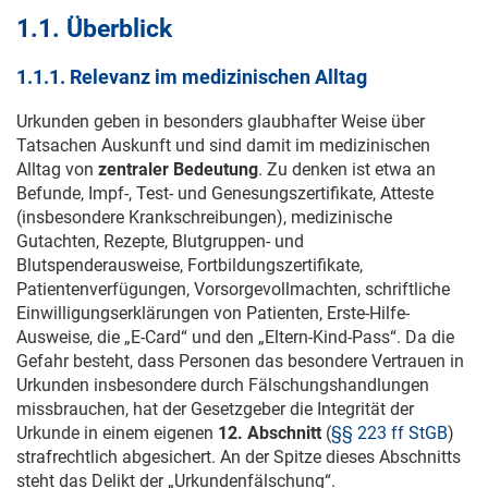
1.1. Überblick
1.1.1. Relevanz im medizinischen Alltag
Urkunden geben in besonders glaubhafter Weise über
Tatsachen Auskunft und sind damit im medizinischen
Alltag von
zentraler Bedeutung
. Zu denken ist etwa an
Befunde, Impf-, Test- und Genesungszertifikate, Atteste
(insbesondere Krankschreibungen), medizinische
Gutachten, Rezepte, Blutgruppen- und
Blutspenderausweise, Fortbildungszertifikate,
Patientenverfügungen, Vorsorgevollmachten, schriftliche
Einwilligungserklärungen von Patienten, Erste-Hilfe-
Ausweise, die „E-Card“ und den „Eltern-Kind-Pass“. Da die
Gefahr besteht, dass Personen das besondere Vertrauen in
Urkunden insbesondere durch Fälschungshandlungen
missbrauchen, hat der Gesetzgeber die Integrität der
Urkunde in einem eigenen
12. Abschnitt
(
§§ 223 ff StGB
)
strafrechtlich abgesichert. An der Spitze dieses Abschnitts
steht das Delikt der „Urkundenfälschung“.