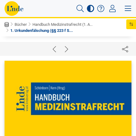
Bücher
Handbuch Medizinstrafrecht (1. A...
1. Urkundenfälschung (§§ 223 f S...