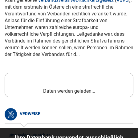
Kraft getretene
Verbandsverantwortlichkeitsgesetz
(
VbVG
),
mit dem erstmals in Österreich eine strafrechtliche
Verantwortung von Verbänden rechtlich verankert wurde.
Anlass für die Einführung einer Strafbarkeit von
Unternehmen waren zahlreiche europa- und
völkerrechtliche Verpflichtungen. Leitgedanke war, dass
Verbände im Rahmen des gerichtlichen Strafverfahrens
verurteilt werden können sollen, wenn Personen im Rahmen
der Tätigkeit des Verbandes für d...
Daten werden geladen...
VERWEISE
Bitte melden Sie sich an.
Ihre Datenbank verwendet ausschließlich