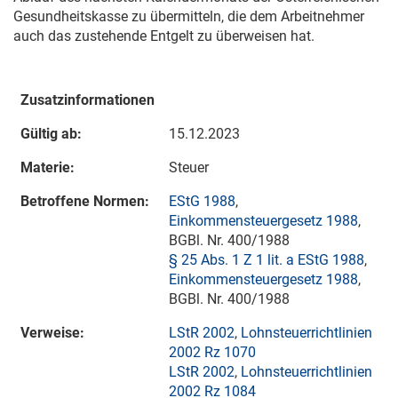
Gesundheitskasse zu übermitteln, die dem Arbeitnehmer
auch das zustehende Entgelt zu überweisen hat.
Zusatzinformationen
Gültig ab:
15.12.2023
Materie:
Steuer
Betroffene Normen:
EStG 1988
,
Einkommensteuergesetz 1988
,
BGBl. Nr. 400/1988
§ 25 Abs. 1 Z 1 lit. a EStG 1988
,
Einkommensteuergesetz 1988
,
BGBl. Nr. 400/1988
Verweise:
LStR 2002
,
Lohnsteuerrichtlinien
2002 Rz 1070
LStR 2002
,
Lohnsteuerrichtlinien
2002 Rz 1084