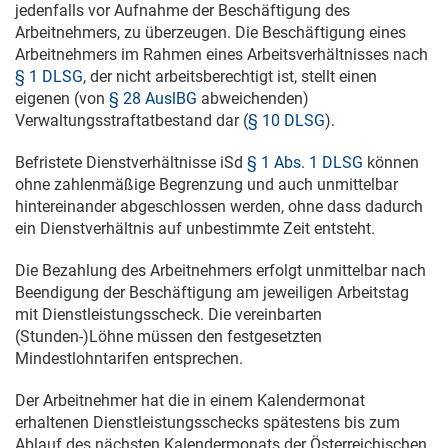
jedenfalls vor Aufnahme der Beschäftigung des
Arbeitnehmers, zu überzeugen. Die Beschäftigung eines
Arbeitnehmers im Rahmen eines Arbeitsverhältnisses nach
§ 1 DLSG
, der nicht arbeitsberechtigt ist, stellt einen
eigenen (von
§ 28 AuslBG
abweichenden)
Verwaltungsstraftatbestand dar (
§ 10 DLSG
).
Befristete Dienstverhältnisse iSd
§ 1 Abs. 1 DLSG
können
ohne zahlenmäßige Begrenzung und auch unmittelbar
hintereinander abgeschlossen werden, ohne dass dadurch
ein Dienstverhältnis auf unbestimmte Zeit entsteht.
Die Bezahlung des Arbeitnehmers erfolgt unmittelbar nach
Beendigung der Beschäftigung am jeweiligen Arbeitstag
mit Dienstleistungsscheck. Die vereinbarten
(Stunden-)Löhne müssen den festgesetzten
Mindestlohntarifen entsprechen.
Der Arbeitnehmer hat die in einem Kalendermonat
erhaltenen Dienstleistungsschecks spätestens bis zum
Ablauf des nächsten Kalendermonats der Österreichischen