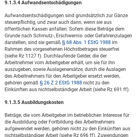
9.1.3.4 Aufwandsentschädigungen
Aufwandsentschädigungen sind grundsätzlich zur Gänze
steuerpflichtig, und zwar auch dann, wenn sie aus
öffentlichen Kassen anfallen. Sofern diese Beträge dem
Grunde nach Schmutz-, Erschwernis- oder Gefahrenzulagen
darstellen, sind sie gemäß
§ 68 Abs. 1 EStG 1988
im
Rahmen des vorgesehenen Höchstbetrages steuerfrei
(siehe Rz 1127 f). Durchlaufende Gelder, die der
Arbeitnehmer vom Arbeitgeber erhält, um sie für ihn
auszugeben, sowie Auslagenersätze, durch die Auslagen
des Arbeitnehmers für den Arbeitgeber ersetzt werden,
gehören gemäß
§ 26 Z 2 EStG 1988
nicht zu den
Einkünften aus nichtselbständiger Arbeit (siehe Rz 691 ff).
9.1.3.5 Ausbildungskosten
Beträge, die vom Arbeitgeber im betrieblichen Interesse für
die Ausbildung oder Fortbildung des Arbeitnehmers
aufgewendet werden, gehören nicht zu den Einkünften aus
nichtselbständiger Arbeit (siehe Rz 696 ff). Zuwendungen