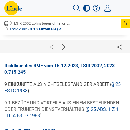
LStR 2002 Lohnsteuerrichtlinien ...
LStR 2002 - 9.1.3 Einzelfälle (R...
Richtlinie des BMF vom 15.12.2023, LStR 2002, 2023-
0.715.245
9 EINKÜNFTE AUS NICHTSELBSTÄNDIGER ARBEIT (
§ 25
ESTG 1988
)
9.1 BEZÜGE UND VORTEILE AUS EINEM BESTEHENDEN
ODER FRÜHEREN DIENSTVERHÄLTNIS (
§ 25 ABS. 1 Z 1
LIT. A ESTG 1988
)