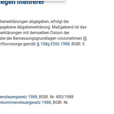
iegen mehrerer
benerklärungen abgegeben, erfolgt die
abgegebene Abgabenerklärung. Maßgebend ist das
enerklärungen mit demselben Datum der
aßgabe der Bemessungsgrundlagen vorzunehmen (§
unftsvorsorge gemäß
§ 108g EStG 1988
, BGBl. II
nsteuergesetz 1988
, BGBl. Nr. 400/1988
inkommensteuergesetz 1988
, BGBl. Nr.