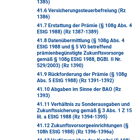
1385)
41.6 Versicherungssteuerbefreiung (Rz
1386)
41.7 Erstattung der Prämie (§ 108g Abs. 4
EStG 1988) (Rz 1387-1389)
41.8 Datenübermittlung (§ 108g Abs. 4
EStG 1988 und § 5 VO betreffend
prämienbegünstigte Zukunftsvorsorge
gemäß § 108g EStG 1988, BGBl. II Nr.
529/2003) (Rz 1390)
41.9 Rückforderung der Prämie (§ 108g
Abs. 5 EStG 1988) (Rz 1391-1392)
41.10 Abgaben im Sinne der BAO (Rz
1393)
41.11 Verhältnis zu Sonderausgaben und
Zukunftssicherung gemäß § 3 Abs. 1 Z 15
lit. a EStG 1988 (Rz 1394-1395)
41.12 Zukunftsvorsorgeeinrichtungen (§
108h EStG 1988) (Rz 1396-1396a)