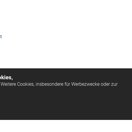
t
kies,
Weitere Cookies, insbesondere für Werbezwecke oder zur