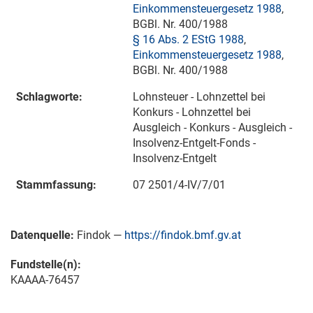
Einkommensteuergesetz 1988
,
BGBl. Nr. 400/1988
§ 16 Abs. 2 EStG 1988
,
Einkommensteuergesetz 1988
,
BGBl. Nr. 400/1988
Schlagworte:
Lohnsteuer - Lohnzettel bei
Konkurs - Lohnzettel bei
Ausgleich - Konkurs - Ausgleich -
Insolvenz-Entgelt-Fonds -
Insolvenz-Entgelt
Stammfassung:
07 2501/4-IV/7/01
Datenquelle:
Findok —
https://findok.bmf.gv.at
Fundstelle(n):
KAAAA-76457