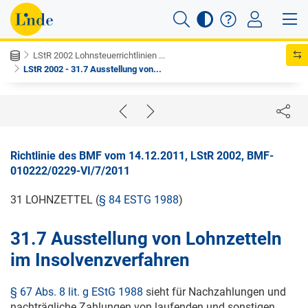
LStR 2002 Lohnsteuerrichtlinien ...
LStR 2002 - 31.7 Ausstellung von...
Richtlinie des BMF vom 14.12.2011, LStR 2002, BMF-
010222/0229-VI/7/2011
31 LOHNZETTEL (
§ 84 ESTG 1988
)
31.7 Ausstellung von Lohnzetteln
im Insolvenzverfahren
§ 67 Abs. 8 lit. g EStG 1988
sieht für Nachzahlungen und
nachträgliche Zahlungen von laufenden und sonstigen