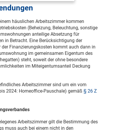
wendungen
inem häuslichen Arbeitszimmer kommen
Betriebskosten (Beheizung, Beleuchtung, sonstige
tumswohnungen anteilige Absetzung für
n in Betracht. Eine Berücksichtigung der
r der Finanzierungskosten kommt auch dann in
entumswohnung im gemeinsamen Eigentum des
hegatten) steht, soweit der ohne besondere
äumlichkeiten im Miteigentumsanteil Deckung
findliches Arbeitszimmer sind um ein vom
 (bis 2024: Homeoffice-Pauschale) gemäß
§ 26 Z
ungsverbandes
legenes Arbeitszimmer gilt die Bestimmung des
ngs muss auch bei einem nicht in den