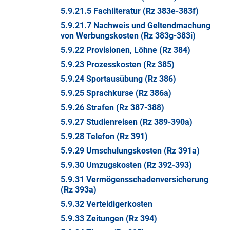
5.9.21.5 Fachliteratur (Rz 383e-383f)
5.9.21.7 Nachweis und Geltendmachung
von Werbungskosten (Rz 383g-383i)
5.9.22 Provisionen, Löhne (Rz 384)
5.9.23 Prozesskosten (Rz 385)
5.9.24 Sportausübung (Rz 386)
5.9.25 Sprachkurse (Rz 386a)
5.9.26 Strafen (Rz 387-388)
5.9.27 Studienreisen (Rz 389-390a)
5.9.28 Telefon (Rz 391)
5.9.29 Umschulungskosten (Rz 391a)
5.9.30 Umzugskosten (Rz 392-393)
5.9.31 Vermögensschadenversicherung
(Rz 393a)
5.9.32 Verteidigerkosten
5.9.33 Zeitungen (Rz 394)