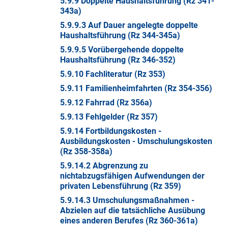
5.9.9 Doppelte Haushaltsführung (Rz 341-
343a)
5.9.9.3 Auf Dauer angelegte doppelte
Haushaltsführung (Rz 344-345a)
5.9.9.5 Vorübergehende doppelte
Haushaltsführung (Rz 346-352)
5.9.10 Fachliteratur (Rz 353)
5.9.11 Familienheimfahrten (Rz 354-356)
5.9.12 Fahrrad (Rz 356a)
5.9.13 Fehlgelder (Rz 357)
5.9.14 Fortbildungskosten -
Ausbildungskosten - Umschulungskosten
(Rz 358-358a)
5.9.14.2 Abgrenzung zu
nichtabzugsfähigen Aufwendungen der
privaten Lebensführung (Rz 359)
5.9.14.3 Umschulungsmaßnahmen -
Abzielen auf die tatsächliche Ausübung
eines anderen Berufes (Rz 360-361a)