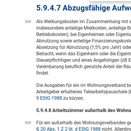
5.9.4.7 Abzugsfähige Auf
Als Werbungskosten im Zusammenhang mit e
334
insbesondere anteilige Mietkosten, anteilige 
Betriebskosten), bei Eigenheimen oder Eigen
Abnutzung sowie anteilige Finanzierungskoste
Absetzung für Abnutzung (1,5% pro Jahr) ode
Betracht, wenn das Eigenheim oder die Eig
Steuerpflichtigen und eines Angehörigen (zB E
Vereinbarung beruflich genutzte Anteil der R
findet.
Die Ausgaben für ein im Wohnungsverband be
Arbeitgeber erhaltenes Telearbeitspauschale
9 EStG 1988
zu kürzen.
5.9.4.8 Arbeitszimmer außerhalb des Wohn
Für ein außerhalb des Wohnungsverbandes ge
335
§ 20 Abs. 1 Z 2 lit. d EStG 1988
nicht. Allerdi