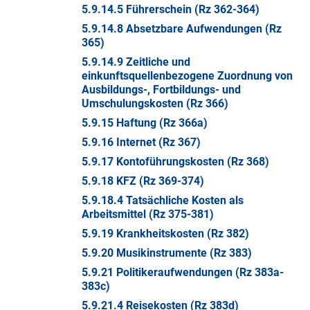
5.9.14.5 Führerschein (Rz 362-364)
5.9.14.8 Absetzbare Aufwendungen (Rz
365)
5.9.14.9 Zeitliche und
einkunftsquellenbezogene Zuordnung von
Ausbildungs-, Fortbildungs- und
Umschulungskosten (Rz 366)
5.9.15 Haftung (Rz 366a)
5.9.16 Internet (Rz 367)
5.9.17 Kontoführungskosten (Rz 368)
5.9.18 KFZ (Rz 369-374)
5.9.18.4 Tatsächliche Kosten als
Arbeitsmittel (Rz 375-381)
5.9.19 Krankheitskosten (Rz 382)
5.9.20 Musikinstrumente (Rz 383)
5.9.21 Politikeraufwendungen (Rz 383a-
383c)
5.9.21.4 Reisekosten (Rz 383d)