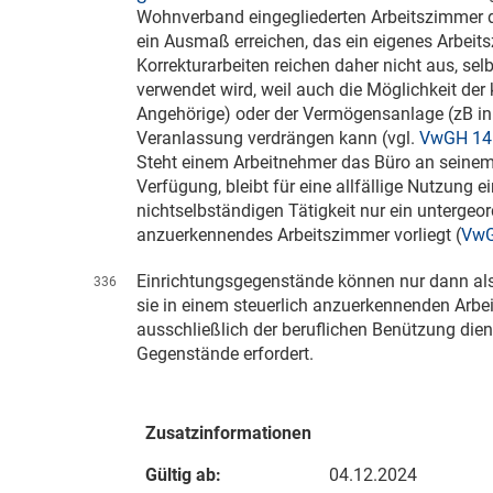
Wohnverband eingegliederten Arbeitszimmer d
ein Ausmaß erreichen, das ein eigenes Arbeits
Korrekturarbeiten reichen daher nicht aus, s
verwendet wird, weil auch die Möglichkeit de
Angehörige) oder der Vermögensanlage (zB i
Veranlassung verdrängen kann (vgl.
VwGH 14.
Steht einem Arbeitnehmer das Büro an seinem
Verfügung, bleibt für eine allfällige Nutzung
nichtselbständigen Tätigkeit nur ein untergeor
anzuerkennendes Arbeitszimmer vorliegt (
VwG
Einrichtungsgegenstände können nur dann al
336
sie in einem steuerlich anzuerkennenden Arb
ausschließlich der beruflichen Benützung die
Gegenstände erfordert.
Zusatzinformationen
Gültig ab:
04.12.2024