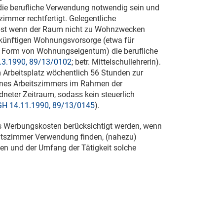
ie berufliche Verwendung notwendig sein und
zimmer rechtfertigt. Gelegentliche
elbst wenn der Raum nicht zu Wohnzwecken
r künftigen Wohnungsvorsorge (etwa für
n Form von Wohnungseigentum) die berufliche
3.1990, 89/13/0102
; betr. Mittelschullehrerin).
 Arbeitsplatz wöchentlich 56 Stunden zur
 eines Arbeitszimmers im Rahmen der
dneter Zeitraum, sodass kein steuerlich
H 14.11.1990, 89/13/0145
).
s Werbungskosten berücksichtigt werden, wenn
eitszimmer Verwendung finden, (nahezu)
nen und der Umfang der Tätigkeit solche