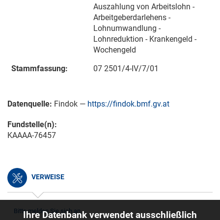
Auszahlung von Arbeitslohn -
Arbeitgeberdarlehens -
Lohnumwandlung -
Lohnreduktion - Krankengeld -
Wochengeld
Stammfassung:
07 2501/4-IV/7/01
Datenquelle:
Findok —
https://findok.bmf.gv.at
Fundstelle(n):
KAAAA-76457
VERWEISE
Bitte melden Sie sich an.
Ihre Datenbank verwendet ausschließlich