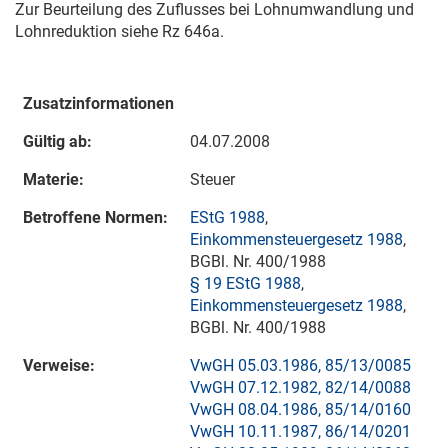
Zur Beurteilung des Zuflusses bei Lohnumwandlung und
Lohnreduktion siehe Rz 646a.
Zusatzinformationen
Gültig ab:
04.07.2008
Materie:
Steuer
Betroffene Normen:
EStG 1988
,
Einkommensteuergesetz 1988
,
BGBl. Nr. 400/1988
§ 19 EStG 1988
,
Einkommensteuergesetz 1988
,
BGBl. Nr. 400/1988
Verweise:
VwGH 05.03.1986, 85/13/0085
VwGH 07.12.1982, 82/14/0088
VwGH 08.04.1986, 85/14/0160
VwGH 10.11.1987, 86/14/0201