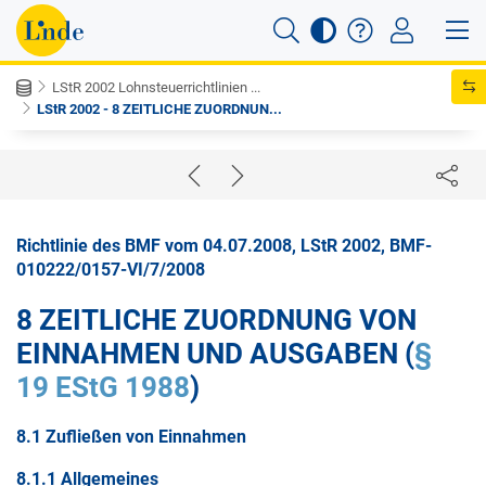
LStR 2002 Lohnsteuerrichtlinien ...
LStR 2002 - 8 ZEITLICHE ZUORDNUN...
Richtlinie des BMF vom 04.07.2008, LStR 2002, BMF-
010222/0157-VI/7/2008
8 ZEITLICHE ZUORDNUNG VON
EINNAHMEN UND AUSGABEN (
§
19 EStG 1988
)
8.1 Zufließen von Einnahmen
8.1.1 Allgemeines