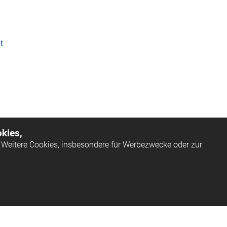
t
kies,
Weitere Cookies, insbesondere für Werbezwecke oder zur