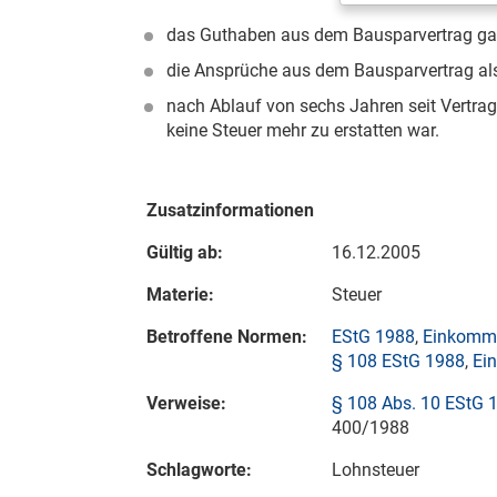
das Guthaben aus dem Bausparvertrag gan
die Ansprüche aus dem Bausparvertrag als
nach Ablauf von sechs Jahren seit Vertra
keine Steuer mehr zu erstatten war.
Zusatzinformationen
Gültig ab:
16.12.2005
Materie:
Steuer
Betroffene Normen:
EStG 1988
,
Einkomme
§ 108 EStG 1988
,
Ei
Verweise:
§ 108 Abs. 10 EStG 
400/1988
Schlagworte:
Lohnsteuer