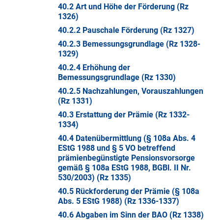
40.2 Art und Höhe der Förderung (Rz
1326)
40.2.2 Pauschale Förderung (Rz 1327)
40.2.3 Bemessungsgrundlage (Rz 1328-
1329)
40.2.4 Erhöhung der
Bemessungsgrundlage (Rz 1330)
40.2.5 Nachzahlungen, Vorauszahlungen
(Rz 1331)
40.3 Erstattung der Prämie (Rz 1332-
1334)
40.4 Datenübermittlung (§ 108a Abs. 4
EStG 1988 und § 5 VO betreffend
prämienbegünstigte Pensionsvorsorge
gemäß § 108a EStG 1988, BGBl. II Nr.
530/2003) (Rz 1335)
40.5 Rückforderung der Prämie (§ 108a
Abs. 5 EStG 1988) (Rz 1336-1337)
40.6 Abgaben im Sinn der BAO (Rz 1338)