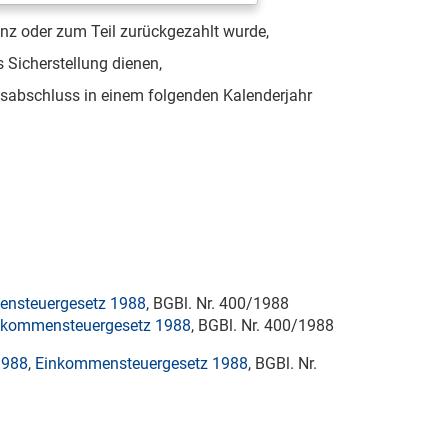
z oder zum Teil zurückgezahlt wurde,
 Sicherstellung dienen,
gsabschluss in einem folgenden Kalenderjahr
nsteuergesetz 1988
, BGBl. Nr. 400/1988
nkommensteuergesetz 1988
, BGBl. Nr. 400/1988
1988
,
Einkommensteuergesetz 1988
, BGBl. Nr.