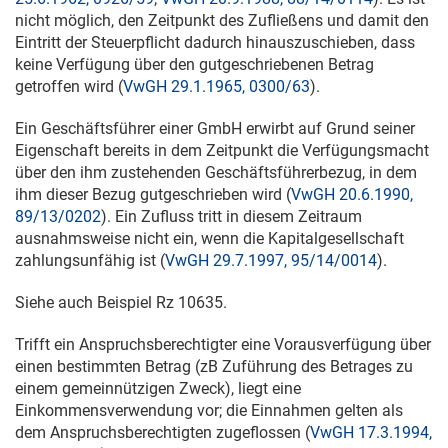
nicht möglich, den Zeitpunkt des Zufließens und damit den
Eintritt der Steuerpflicht dadurch hinauszuschieben, dass
keine Verfügung über den gutgeschriebenen Betrag
getroffen wird (
VwGH 29.1.1965, 0300/63
).
Ein Geschäftsführer einer GmbH erwirbt auf Grund seiner
Eigenschaft bereits in dem Zeitpunkt die Verfügungsmacht
über den ihm zustehenden Geschäftsführerbezug, in dem
ihm dieser Bezug gutgeschrieben wird (
VwGH 20.6.1990,
89/13/0202
). Ein Zufluss tritt in diesem Zeitraum
ausnahmsweise nicht ein, wenn die Kapitalgesellschaft
zahlungsunfähig ist (
VwGH 29.7.1997, 95/14/0014
).
Siehe auch Beispiel Rz 10635.
Trifft ein Anspruchsberechtigter eine Vorausverfügung über
einen bestimmten Betrag (zB Zuführung des Betrages zu
einem gemeinnützigen Zweck), liegt eine
Einkommensverwendung vor; die Einnahmen gelten als
dem Anspruchsberechtigten zugeflossen (
VwGH 17.3.1994,