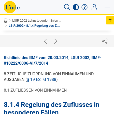
LStR 2002 Lohnsteuerrichtlinien ...
LStR 2002 - 8.1.4 Regelung des Z...
Richtlinie des BMF vom 20.03.2014, LStR 2002, BMF-
010222/0006-VI/7/2014
8 ZEITLICHE ZUORDNUNG VON EINNAHMEN UND
AUSGABEN (
§ 19 ESTG 1988
)
8.1 ZUFLIESSEN VON EINNAHMEN
8.1.4 Regelung des Zuflusses in
besonderen Fällen