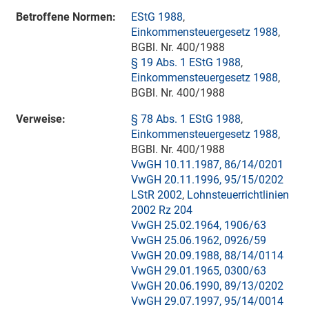
Betroffene Normen:
EStG 1988
,
Einkommensteuergesetz 1988
,
BGBl. Nr. 400/1988
§ 19 Abs. 1 EStG 1988
,
Einkommensteuergesetz 1988
,
BGBl. Nr. 400/1988
Verweise:
§ 78 Abs. 1 EStG 1988
,
Einkommensteuergesetz 1988
,
BGBl. Nr. 400/1988
VwGH 10.11.1987, 86/14/0201
VwGH 20.11.1996, 95/15/0202
LStR 2002
,
Lohnsteuerrichtlinien
2002 Rz 204
VwGH 25.02.1964, 1906/63
VwGH 25.06.1962, 0926/59
VwGH 20.09.1988, 88/14/0114
VwGH 29.01.1965, 0300/63
VwGH 20.06.1990, 89/13/0202
VwGH 29.07.1997, 95/14/0014