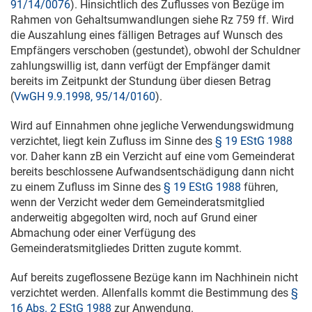
91/14/0076
). Hinsichtlich des Zuflusses von Bezüge im
Rahmen von Gehaltsumwandlungen siehe Rz 759 ff. Wird
die Auszahlung eines fälligen Betrages auf Wunsch des
Empfängers verschoben (gestundet), obwohl der Schuldner
zahlungswillig ist, dann verfügt der Empfänger damit
bereits im Zeitpunkt der Stundung über diesen Betrag
(
VwGH 9.9.1998, 95/14/0160
).
Wird auf Einnahmen ohne jegliche Verwendungswidmung
verzichtet, liegt kein Zufluss im Sinne des
§ 19 EStG 1988
vor. Daher kann zB ein Verzicht auf eine vom Gemeinderat
bereits beschlossene Aufwandsentschädigung dann nicht
zu einem Zufluss im Sinne des
§ 19 EStG 1988
führen,
wenn der Verzicht weder dem Gemeinderatsmitglied
anderweitig abgegolten wird, noch auf Grund einer
Abmachung oder einer Verfügung des
Gemeinderatsmitgliedes Dritten zugute kommt.
Auf bereits zugeflossene Bezüge kann im Nachhinein nicht
verzichtet werden. Allenfalls kommt die Bestimmung des
§
16 Abs. 2 EStG 1988
zur Anwendung.