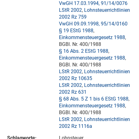
VwGH 17.03.1994, 91/14/0076
LStR 2002
,
Lohnsteuerrichtlinien
2002 Rz 759
VwGH 09.09.1998, 95/14/0160
§ 19 EStG 1988
,
Einkommensteuergesetz 1988
,
BGBl. Nr. 400/1988
§ 16 Abs. 2 EStG 1988
,
Einkommensteuergesetz 1988
,
BGBl. Nr. 400/1988
LStR 2002
,
Lohnsteuerrichtlinien
2002 Rz 10635
LStR 2002
,
Lohnsteuerrichtlinien
2002 Rz 631
§ 68 Abs. 5 Z 1 bis 6 EStG 1988
,
Einkommensteuergesetz 1988
,
BGBl. Nr. 400/1988
LStR 2002
,
Lohnsteuerrichtlinien
2002 Rz 1116a
Schlagworte:
Lohnsteuer