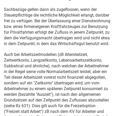
Sachbezüge gelten dann als zugeflossen, wenn der
Steuerpflichtige die rechtliche Möglichkeit erlangt, darüber
frei zu verfügen. Bei der Überlassung einer Dienstwohnung
bzw. eines firmeneigenen Kraftfahrzeuges zur Benutzung
für Privatfahrten erfolgt der Zufluss in jenem Zeitpunkt, zu
dem die Verfügungsmacht übertragen wird und nicht etwa
in dem Zeitpunkt, in dem das Wirtschaftsgut benutzt wird.
Auch bei Arbeitszeitmodellen (zB Altersteilzeit,
Zeitwertkonto, Langzeitkonto, Lebensarbeitszeitkonto,
Sabbatical und ähnliche), nach welchen der Arbeitnehmer
in der Regel seine volle Normalarbeitszeit leistet, aber ein
Teil dieser Arbeitszeit vorerst nicht finanziell abgegolten,
sondern auf ein "Zeitkonto" übertragen wird, um vom
Arbeitnehmer zu einem späteren Zeitpunkt konsumiert zu
werden (bezahlte "Auszeit"), ist nach den allgemeinen
Grundsätzen auf den Zeitpunkt des Zuflusses abzustellen
(siehe Rz 631). Dies gilt auch für die Freizeitoption
("Freizeit statt Arbeit") zB nach dem KV für Arbeiter und