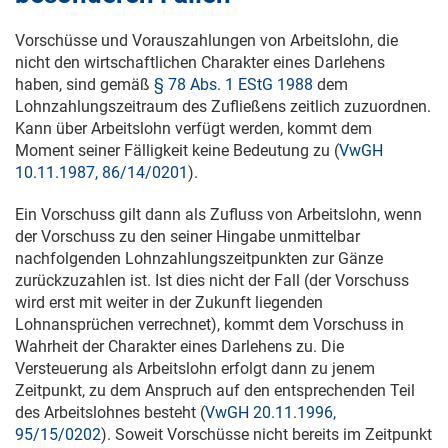
Vorschüsse und Vorauszahlungen von Arbeitslohn, die
nicht den wirtschaftlichen Charakter eines Darlehens
haben, sind gemäß
§ 78 Abs. 1 EStG 1988
dem
Lohnzahlungszeitraum des Zufließens zeitlich zuzuordnen.
Kann über Arbeitslohn verfügt werden, kommt dem
Moment seiner Fälligkeit keine Bedeutung zu (
VwGH
10.11.1987, 86/14/0201
).
Ein Vorschuss gilt dann als Zufluss von Arbeitslohn, wenn
der Vorschuss zu den seiner Hingabe unmittelbar
nachfolgenden Lohnzahlungszeitpunkten zur Gänze
zurückzuzahlen ist. Ist dies nicht der Fall (der Vorschuss
wird erst mit weiter in der Zukunft liegenden
Lohnansprüchen verrechnet), kommt dem Vorschuss in
Wahrheit der Charakter eines Darlehens zu. Die
Versteuerung als Arbeitslohn erfolgt dann zu jenem
Zeitpunkt, zu dem Anspruch auf den entsprechenden Teil
des Arbeitslohnes besteht (
VwGH 20.11.1996,
95/15/0202
). Soweit Vorschüsse nicht bereits im Zeitpunkt