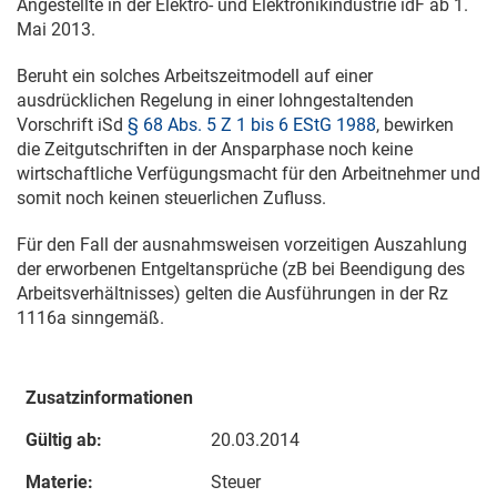
Angestellte in der Elektro- und Elektronikindustrie idF ab
1.
Mai 2013
.
Beruht ein solches Arbeitszeitmodell auf einer
ausdrücklichen Regelung in einer lohngestaltenden
Vorschrift iSd
§ 68 Abs. 5 Z 1 bis 6 EStG 1988
, bewirken
die Zeitgutschriften in der Ansparphase noch keine
wirtschaftliche Verfügungsmacht für den Arbeitnehmer und
somit noch keinen steuerlichen Zufluss.
Für den Fall der ausnahmsweisen vorzeitigen Auszahlung
der erworbenen Entgeltansprüche (zB bei Beendigung des
Arbeitsverhältnisses) gelten die Ausführungen in der Rz
1116a sinngemäß.
Zusatzinformationen
Gültig ab:
20.03.2014
Materie:
Steuer