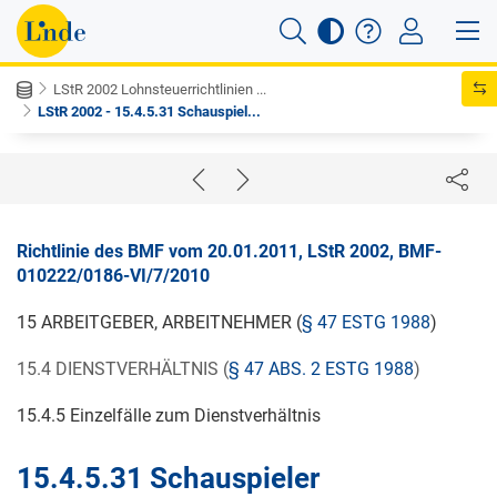
LStR 2002 Lohnsteuerrichtlinien ...
LStR 2002 - 15.4.5.31 Schauspiel...
Richtlinie des BMF vom 20.01.2011, LStR 2002, BMF-
010222/0186-VI/7/2010
15 ARBEITGEBER, ARBEITNEHMER (
§ 47 ESTG 1988
)
15.4 DIENSTVERHÄLTNIS (
§ 47 ABS. 2 ESTG 1988
)
15.4.5 Einzelfälle zum Dienstverhältnis
15.
4.5.31
Schauspieler