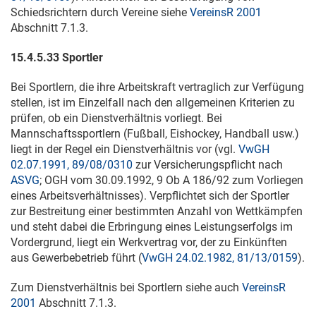
Schiedsrichtern durch Vereine siehe
VereinsR 2001
Abschnitt 7.1.3.
15.
4.5.33
Sportler
Bei Sportlern, die ihre Arbeitskraft vertraglich zur Verfügung
stellen, ist im Einzelfall nach den allgemeinen Kriterien zu
prüfen, ob ein Dienstverhältnis vorliegt. Bei
Mannschaftssportlern (Fußball, Eishockey, Handball usw.)
liegt in der Regel ein Dienstverhältnis vor (vgl.
VwGH
02.07.1991, 89/08/0310
zur Versicherungspflicht nach
ASVG
;
OGH vom 30.09.1992,
9 Ob
A 186/92
zum Vorliegen
eines Arbeitsverhältnisses). Verpflichtet sich der Sportler
zur Bestreitung einer bestimmten Anzahl von Wettkämpfen
und steht dabei die Erbringung eines Leistungserfolgs im
Vordergrund, liegt ein Werkvertrag vor, der zu Einkünften
aus Gewerbebetrieb führt (
VwGH 24.02.1982, 81/13/0159
).
Zum Dienstverhältnis bei Sportlern siehe auch
VereinsR
2001
Abschnitt 7.1.3.