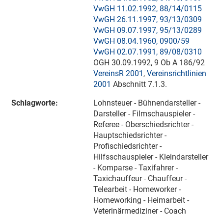
VwGH 11.02.1992, 88/14/0115
VwGH 26.11.1997, 93/13/0309
VwGH 09.07.1997, 95/13/0289
VwGH 08.04.1960, 0900/59
VwGH 02.07.1991, 89/08/0310
OGH 30.09.1992,
9 Ob
A 186/92
VereinsR 2001
,
Vereinsrichtlinien
2001
Abschnitt 7.1.3.
Schlagworte:
Lohnsteuer - Bühnendarsteller -
Darsteller - Filmschauspieler -
Referee - Oberschiedsrichter -
Hauptschiedsrichter -
Profischiedsrichter -
Hilfsschauspieler - Kleindarsteller
- Komparse - Taxifahrer -
Taxichauffeur - Chauffeur -
Telearbeit - Homeworker -
Homeworking - Heimarbeit -
Veterinärmediziner - Coach