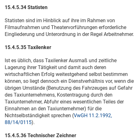
15.
4.5.34
Statisten
Statisten sind im Hinblick auf ihre im Rahmen von
Filmaufnahmen und Theatervorführungen erforderliche
Eingliederung und Unterordnung in der Regel Arbeitnehmer.
15.
4.5.35
Taxilenker
Ist es üblich, dass Taxilenker Ausmaß und zeitliche
Lagerung ihrer Tätigkeit und damit auch deren
wirtschaftlichen Erfolg weitestgehend selbst bestimmen
können, so liegt dennoch ein Dienstverhältnis vor, wenn die
übrigen Umstände (Benutzung des Fahrzeuges auf Gefahr
des Taxiunternehmens, Kostentragung durch den
Taxiunternehmer, Abfuhr eines wesentlichen Teiles der
Einnahmen an den Taxiunternehmer) für die
Nichtselbständigkeit sprechen (
VwGH 11.2.1992,
88/14/0115
).
15.
4.5.36
Technischer Zeichner