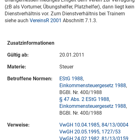
(zB als Vorturner, Übungshelfer, Platzhelfer), dann liegt kein
Dienstverhältnis vor. Zum Dienstverhältnis bei Trainern
siehe auch
VereinsR 2001
Abschnitt 7.1.3.
Zusatzinformationen
Gültig ab:
20.01.2011
Materie:
Steuer
Betroffene Normen:
EStG 1988
,
Einkommensteuergesetz 1988
,
BGBl. Nr. 400/1988
§ 47 Abs. 2 EStG 1988
,
Einkommensteuergesetz 1988
,
BGBl. Nr. 400/1988
Verweise:
VwGH 10.04.1985, 84/13/0004
VwGH 20.05.1995, 1727/53
VwGH 24.02.1982, 81/13/0159