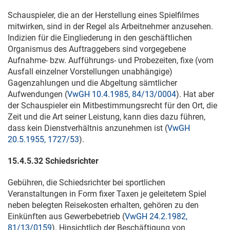
Schauspieler, die an der Herstellung eines Spielfilmes
mitwirken, sind in der Regel als Arbeitnehmer anzusehen.
Indizien für die Eingliederung in den geschäftlichen
Organismus des Auftraggebers sind vorgegebene
Aufnahme- bzw. Aufführungs- und Probezeiten, fixe (vom
Ausfall einzelner Vorstellungen unabhängige)
Gagenzahlungen und die Abgeltung sämtlicher
Aufwendungen (
VwGH 10.4.1985, 84/13/0004
). Hat aber
der Schauspieler ein Mitbestimmungsrecht für den Ort, die
Zeit und die Art seiner Leistung, kann dies dazu führen,
dass kein Dienstverhältnis anzunehmen ist (
VwGH
20.5.1955, 1727/53
).
15.
4.5.32
Schiedsrichter
Gebühren, die Schiedsrichter bei sportlichen
Veranstaltungen in Form fixer Taxen je geleitetem Spiel
neben belegten Reisekosten erhalten, gehören zu den
Einkünften aus Gewerbebetrieb (
VwGH 24.2.1982,
81/13/0159
). Hinsichtlich der Beschäftigung von