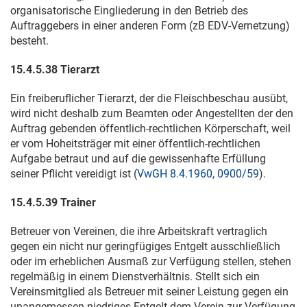
organisatorische Eingliederung in den Betrieb des
Auftraggebers in einer anderen Form (zB EDV-Vernetzung)
besteht.
15.
4.5.38
Tierarzt
Ein freiberuflicher Tierarzt, der die Fleischbeschau ausübt,
wird nicht deshalb zum Beamten oder Angestellten der den
Auftrag gebenden öffentlich-rechtlichen Körperschaft, weil
er vom Hoheitsträger mit einer öffentlich-rechtlichen
Aufgabe betraut und auf die gewissenhafte Erfüllung
seiner Pflicht vereidigt ist (
VwGH 8.4.1960, 0900/59
).
15.
4.5.39
Trainer
Betreuer von Vereinen, die ihre Arbeitskraft vertraglich
gegen ein nicht nur geringfügiges Entgelt ausschließlich
oder im erheblichen Ausmaß zur Verfügung stellen, stehen
regelmäßig in einem Dienstverhältnis. Stellt sich ein
Vereinsmitglied als Betreuer mit seiner Leistung gegen ein
unangemessen niedriges Entgelt dem Verein zur Verfügung