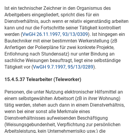
Ist ein technischer Zeichner in den Organismus des
Arbeitgebers eingegliedert, spricht dies für ein
Dienstverhältnis, auch wenn er relativ eigenständig arbeiten
kann und nur die Fortschritte seiner Tätigkeit kontrolliert
werden (
VwGH 26.11.1997, 93/13/0309
). Ist hingegen ein
Bautechniker mit einer bestimmten Werkerstellung (zB
Anfertigen der Polierpläne für zwei konkrete Projekte,
Entlohnung nach Stundensatz) nur unter Bindung an
sachliche Weisungen beauftragt, liegt eine selbständige
Tätigkeit vor (
VwGH 9.7.1997, 95/13/0289
).
15.
4.5.37
Telearbeiter (Teleworker)
Personen, die unter Nutzung elektronischer Hilfsmittel an
einem selbstgewählten Arbeitsort (zB in ihrer Wohnung)
tätig werden, stehen auch dann in einem Dienstverhältnis,
wenn bei einer sonst alle Merkmale eines
Dienstverhältnisses aufweisenden Beschäftigung
(Weisungsgebundenheit, Verpflichtung zur persönlichen
Arbeitsleistung, kein Unternehmerrisiko usw.) die