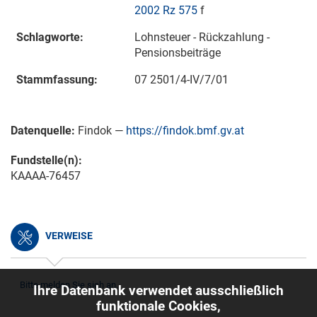
2002 Rz 575
f
Schlagworte:
Lohnsteuer - Rückzahlung -
Pensionsbeiträge
Stammfassung:
07 2501/4-IV/7/01
Datenquelle:
Findok —
https://findok.bmf.gv.at
Fundstelle(n):
KAAAA-76457
VERWEISE
Bitte melden Sie sich an.
Ihre Datenbank verwendet ausschließlich
funktionale Cookies,