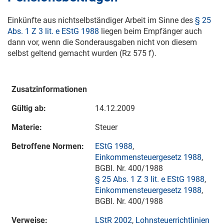
Einkünfte aus nichtselbständiger Arbeit im Sinne des
§ 25
Abs. 1 Z 3 lit. e EStG 1988
liegen beim Empfänger auch
dann vor, wenn die Sonderausgaben nicht von diesem
selbst geltend gemacht wurden (Rz 575 f).
Zusatzinformationen
Gültig ab:
14.12.2009
Materie:
Steuer
Betroffene Normen:
EStG 1988
,
Einkommensteuergesetz 1988
,
BGBl. Nr. 400/1988
§ 25 Abs. 1 Z 3 lit. e EStG 1988
,
Einkommensteuergesetz 1988
,
BGBl. Nr. 400/1988
Verweise:
LStR 2002
,
Lohnsteuerrichtlinien