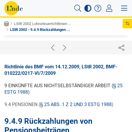
LStR 2002 Lohnsteuerrichtlinien ...
LStR 2002 - 9.4.9 Rückzahlungen ...
Richtlinie des BMF vom 14.12.2009, LStR 2002, BMF-
010222/0217-VI/7/2009
9 EINKÜNFTE AUS NICHTSELBSTÄNDIGER ARBEIT (
§ 25
ESTG 1988
)
9.4 PENSIONEN (
§ 25 ABS. 1 Z 2 UND 3 ESTG 1988
)
9.4.9 Rückzahlungen von
Pensionsbeiträgen