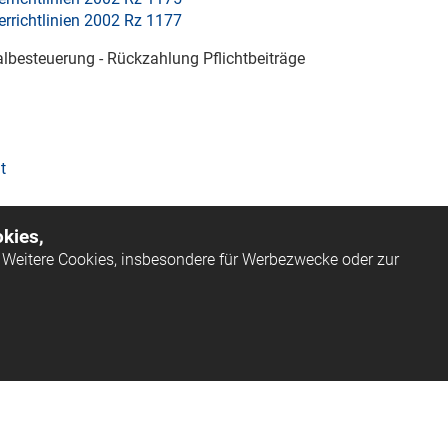
rrichtlinien 2002 Rz 1177
lbesteuerung - Rückzahlung Pflichtbeiträge
t
kies,
Weitere Cookies, insbesondere für Werbezwecke oder zur