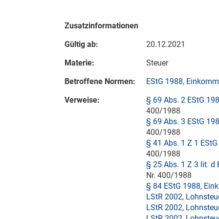
Zusatzinformationen
Gültig ab:
20.12.2021
Materie:
Steuer
Betroffene Normen:
EStG 1988
,
Einkomme
Verweise:
§ 69 Abs. 2 EStG 19
400/1988
§ 69 Abs. 3 EStG 19
400/1988
§ 41 Abs. 1 Z 1 EStG
400/1988
§ 25 Abs. 1 Z 3 lit. 
Nr. 400/1988
§ 84 EStG 1988
,
Ein
LStR 2002
,
Lohnsteue
LStR 2002
,
Lohnsteue
LStR 2002
,
Lohnsteue