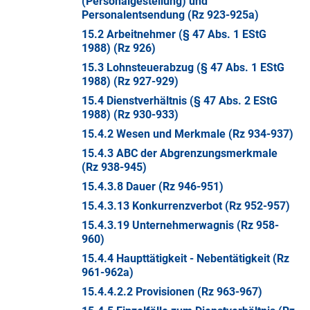
(Personalgestellung) und
Personalentsendung (Rz 923-925a)
15.2 Arbeitnehmer (§ 47 Abs. 1 EStG
1988) (Rz 926)
15.3 Lohnsteuerabzug (§ 47 Abs. 1 EStG
1988) (Rz 927-929)
15.4 Dienstverhältnis (§ 47 Abs. 2 EStG
1988) (Rz 930-933)
15.4.2 Wesen und Merkmale (Rz 934-937)
15.4.3 ABC der Abgrenzungsmerkmale
(Rz 938-945)
15.4.3.8 Dauer (Rz 946-951)
15.4.3.13 Konkurrenzverbot (Rz 952-957)
15.4.3.19 Unternehmerwagnis (Rz 958-
960)
15.4.4 Haupttätigkeit - Nebentätigkeit (Rz
961-962a)
15.4.4.2.2 Provisionen (Rz 963-967)