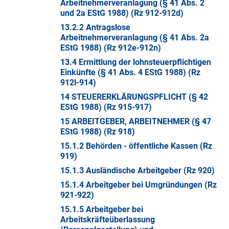
Arbeitnehmerveranlagung (§ 41 Abs. 2
und 2a EStG 1988) (Rz 912-912d)
13.2.2 Antragslose
Arbeitnehmerveranlagung (§ 41 Abs. 2a
EStG 1988) (Rz 912e-912n)
13.4 Ermittlung der lohnsteuerpflichtigen
Einkünfte (§ 41 Abs. 4 EStG 1988) (Rz
912l-914)
14 STEUERERKLÄRUNGSPFLICHT (§ 42
EStG 1988) (Rz 915-917)
15 ARBEITGEBER, ARBEITNEHMER (§ 47
EStG 1988) (Rz 918)
15.1.2 Behörden - öffentliche Kassen (Rz
919)
15.1.3 Ausländische Arbeitgeber (Rz 920)
15.1.4 Arbeitgeber bei Umgründungen (Rz
921-922)
15.1.5 Arbeitgeber bei
Arbeitskräfteüberlassung