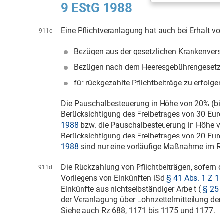
9 EStG 1988
Eine Pflichtveranlagung hat auch bei Erhalt v
911c
Bezügen aus der gesetzlichen Krankenvers
Bezügen nach dem Heeresgebührengesetz
für rückgezahlte Pflichtbeiträge zu erfolge
Die Pauschalbesteuerung in Höhe von 20% (
Berücksichtigung des Freibetrages von 30 Eu
1988
bzw. die Pauschalbesteuerung in Höhe 
Berücksichtigung des Freibetrages von 20 Eu
1988
sind nur eine vorläufige Maßnahme im
Die Rückzahlung von Pflichtbeiträgen, sofern 
911d
Vorliegens von Einkünften iSd
§ 41 Abs. 1 Z 
Einkünfte aus nichtselbständiger Arbeit (
§ 25 
der Veranlagung über Lohnzettelmitteilung der
Siehe auch Rz 688, 1171 bis 1175 und 1177.