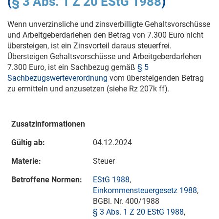
(
§ 3 Abs. 1 Z 20 EStG 1988
)
Wenn unverzinsliche und zinsverbilligte Gehaltsvorschüsse
und Arbeitgeberdarlehen den Betrag von 7.300 Euro nicht
übersteigen, ist ein Zinsvorteil daraus steuerfrei.
Übersteigen Gehaltsvorschüsse und Arbeitgeberdarlehen
7.300 Euro, ist ein Sachbezug gemäß
§ 5
Sachbezugswerteverordnung
vom übersteigenden Betrag
zu ermitteln und anzusetzen (siehe Rz 207k ff).
Zusatzinformationen
Gültig ab:
04.12.2024
Materie:
Steuer
Betroffene Normen:
EStG 1988
,
Einkommensteuergesetz 1988
,
BGBl. Nr. 400/1988
§ 3 Abs. 1 Z 20 EStG 1988
,