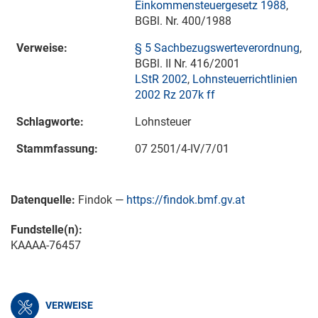
Einkommensteuergesetz 1988
,
BGBl. Nr. 400/1988
Verweise:
§ 5 Sachbezugswerteverordnung
,
BGBl. II Nr. 416/2001
LStR 2002
,
Lohnsteuerrichtlinien
2002 Rz 207k ff
Schlagworte:
Lohnsteuer
Stammfassung:
07 2501/4-IV/7/01
Datenquelle:
Findok —
https://findok.bmf.gv.at
Fundstelle(n):
KAAAA-76457
VERWEISE