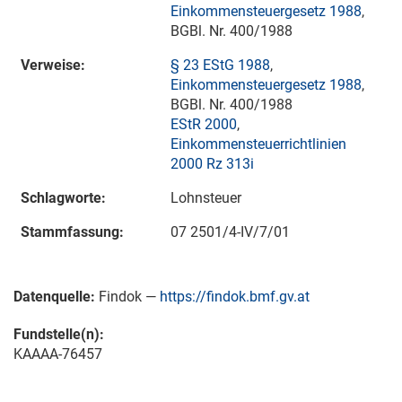
Einkommensteuergesetz 1988
,
BGBl. Nr. 400/1988
Verweise:
§ 23 EStG 1988
,
Einkommensteuergesetz 1988
,
BGBl. Nr. 400/1988
EStR 2000
,
Einkommensteuerrichtlinien
2000 Rz 313i
Schlagworte:
Lohnsteuer
Stammfassung:
07 2501/4-IV/7/01
Datenquelle:
Findok —
https://findok.bmf.gv.at
Fundstelle(n):
KAAAA-76457