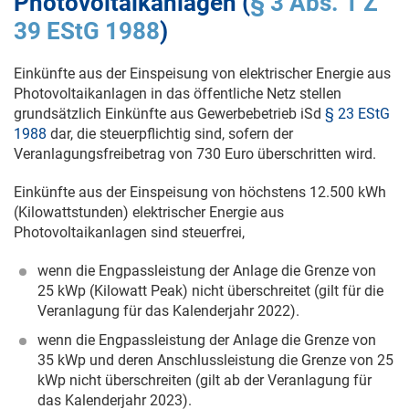
Photovoltaikanlagen (
§ 3 Abs. 1 Z
39 EStG 1988
)
Einkünfte aus der Einspeisung von elektrischer Energie aus
Photovoltaikanlagen in das öffentliche Netz stellen
grundsätzlich Einkünfte aus Gewerbebetrieb iSd
§ 23 EStG
1988
dar, die steuerpflichtig sind, sofern der
Veranlagungsfreibetrag von 730 Euro überschritten wird.
Einkünfte aus der Einspeisung von höchstens 12.500 kWh
(Kilowattstunden) elektrischer Energie aus
Photovoltaikanlagen sind steuerfrei,
wenn die Engpassleistung der Anlage die Grenze von
25 kWp (Kilowatt Peak) nicht überschreitet (gilt für die
Veranlagung für das Kalenderjahr 2022).
wenn die Engpassleistung der Anlage die Grenze von
35 kWp und deren Anschlussleistung die Grenze von 25
kWp nicht überschreiten (gilt ab der Veranlagung für
das Kalenderjahr 2023).