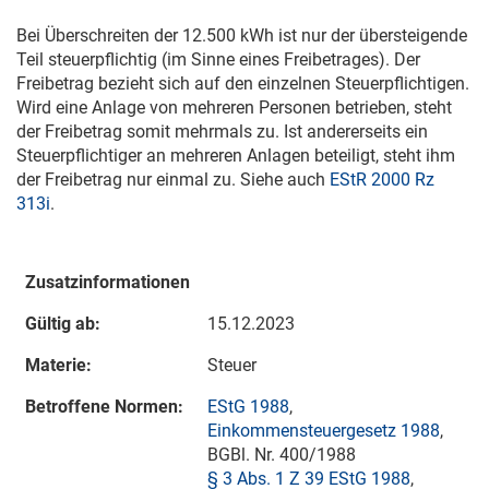
Bei Überschreiten der 12.500 kWh ist nur der übersteigende
Teil steuerpflichtig (im Sinne eines Freibetrages). Der
Freibetrag bezieht sich auf den einzelnen Steuerpflichtigen.
Wird eine Anlage von mehreren Personen betrieben, steht
der Freibetrag somit mehrmals zu. Ist andererseits ein
Steuerpflichtiger an mehreren Anlagen beteiligt, steht ihm
der Freibetrag nur einmal zu. Siehe auch
EStR 2000 Rz
313i
.
Zusatzinformationen
Gültig ab:
15.12.2023
Materie:
Steuer
Betroffene Normen:
EStG 1988
,
Einkommensteuergesetz 1988
,
BGBl. Nr. 400/1988
§ 3 Abs. 1 Z 39 EStG 1988
,