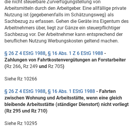
die nicht steuerbare Zurverfügungstellung von
Arbeitsmitteln durch den Arbeitgeber. Eine allfällige private
Nutzung ist (gegebenenfalls im Schätzungsweg) als
Sachbezug zu erfassen. Gehen die Geräte ins Eigentum des
Arbeitnehmers über, liegt zur Gänze ein steuerpflichtiger
Sachbezug vor. Der Arbeitnehmer kann entsprechend der
beruflichen Nutzung Werbungskosten geltend machen.
§ 26 Z 4 EStG 1988
,
§ 16 Abs. 1 Z 6 EStG 1988
-
Zahlungen von Fahrtkostenvergütungen an Forstarbeiter
(
Rz 266
,
Rz 249
und
Rz 705
)
Siehe Rz 10266
§ 26 Z 4 EStG 1988
,
§ 16 Abs. 1 EStG 1988
- Fahrten
zwischen Wohnung und Arbeitsstätte, wenn eine gleich
bleibende Arbeitsstätte (ständiger Dienstort) nicht vorliegt
(Rz 295 und Rz 710)
Siehe Rz 10295