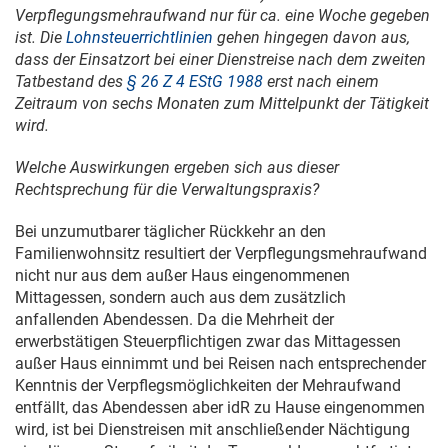
Verpflegungsmehraufwand nur für ca. eine Woche gegeben
ist. Die
Lohnsteuerrichtlinien
gehen hingegen davon aus,
dass der Einsatzort bei einer Dienstreise nach dem zweiten
Tatbestand des
§ 26 Z 4 EStG 1988
erst nach einem
Zeitraum von sechs Monaten zum Mittelpunkt der Tätigkeit
wird.
Welche Auswirkungen ergeben sich aus dieser
Rechtsprechung für die Verwaltungspraxis?
Bei unzumutbarer täglicher Rückkehr an den
Familienwohnsitz resultiert der Verpflegungsmehraufwand
nicht nur aus dem außer Haus eingenommenen
Mittagessen, sondern auch aus dem zusätzlich
anfallenden Abendessen. Da die Mehrheit der
erwerbstätigen Steuerpflichtigen zwar das Mittagessen
außer Haus einnimmt und bei Reisen nach entsprechender
Kenntnis der Verpflegsmöglichkeiten der Mehraufwand
entfällt, das Abendessen aber idR zu Hause eingenommen
wird, ist bei Dienstreisen mit anschließender Nächtigung