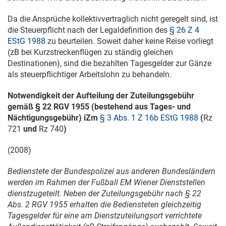
Da die Ansprüche kollektivvertraglich nicht geregelt sind, ist
die Steuerpflicht nach der Legaldefinition des
§ 26 Z 4
EStG 1988
zu beurteilen. Soweit daher keine Reise vorliegt
(zB bei Kurzstreckenflügen zu ständig gleichen
Destinationen), sind die bezahlten Tagesgelder zur Gänze
als steuerpflichtiger Arbeitslohn zu behandeln.
Notwendigkeit der Aufteilung der Zuteilungsgebühr
gemäß § 22 RGV 1955 (bestehend aus Tages- und
Nächtigungsgebühr) iZm
§ 3 Abs. 1 Z 16b EStG 1988
(
Rz
721
und
Rz 740
)
(2008)
Bedienstete der Bundespolizei aus anderen Bundesländern
werden im Rahmen der Fußball EM Wiener Dienststellen
dienstzugeteilt. Neben der Zuteilungsgebühr nach § 22
Abs. 2 RGV 1955 erhalten die Bediensteten gleichzeitig
Tagesgelder für eine am Dienstzuteilungsort verrichtete