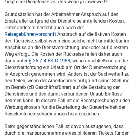
Liegt eine Dienstreise vor und wenn ja inwieweit?
Grundsätzlich hat der Arbeitnehmer Anspruch auf den
Ersatz aller aufgrund der Dienstreise anfallenden Kosten.
Unter anderem besteht auch nach der
Reisegebührenvorschrift
Anspruch auf die fiktiven Kosten
der Rückreise, selbst wenn eine solche nicht unmittelbar im
Anschluss an die Dienstverrichtung und/oder auf direktem
Weg erfolgt. Die Kosten der Rückreise fallen daher auch
dann unter
§ 26 Z 4 EStG 1988
, wenn anschließend an die
Dienstverrichtung ein Urlaub am Ort der Dienstverrichtung
in Anspruch genommen wird. Anders ist der Sachverhalt zu
beurteilen, wenn der Arbeitnehmer aufgrund seiner Stellung
im Betrieb (zB Geschäftsführer) auf die Gestaltung der
Dienstreise und den damit verbundenen Urlaub Einfluss
nehmen kann. In diesem Fall ist die Rechtsprechung zu den
Werbungskosten für die Beurteilung der Steuerfreiheit der
Reisekostenentschädigungen heranzuziehen.
Beim gegenständlichen Fall ist davon auszugehen, dass
durch die Inanspruchnahme eines billigeren Tickets für den