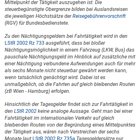
Mittelpunkt der Tätigkeit auszugehen ist. Die
steuerbegünstigte Obergrenze bilden bei Auslandsreisen
die jeweiligen Höchstsätze der
Reisegebührenvorschrift
(RGV) für Bundesbedienstete.
Zu den Nächtigungsgeldern bei Fahrtätigkeit wird in den
LStR 2002 Rz 733
ausgeführt, dass bei bloßer
Nächtigungsmöglichkeit in einem Fahrzeug (LKW, Bus) das
pauschale Nächtigungsgeld im Hinblick auf zusätzliche mit
einer Nächtigung verbundene Aufwendungen auch für mehr
als sechs Monate nicht steuerbar gewährt werden kann,
wenn tatsächlich genächtigt wird. Dabei ist es
unmaßgeblich, ob die Fahrten auf gleich bleibenden Routen
(zB Wien - Hamburg) erfolgen.
Hinsichtlich der Tagesgelder findet sich zur Fahrtätigkeit in
den
LStR 2002
keine analoge Aussage. Geht man bei einer
Fahrtätigkeit im internationalen Verkehr auf gleich
bleibenden Routen von der Begründung eines Mittelpunktes
der Tätigkeit aus, wären nach Verstreichen der sechs
Monate laut
LStR 2002 Rz 735a
Tagesgeldersätze nur