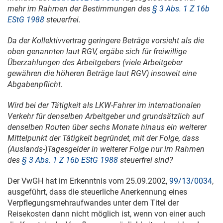
mehr im Rahmen der Bestimmungen des
§ 3 Abs. 1 Z 16b
EStG 1988
steuerfrei.
Da der Kollektivvertrag geringere Beträge vorsieht als die
oben genannten laut RGV, ergäbe sich für freiwillige
Überzahlungen des Arbeitgebers (viele Arbeitgeber
gewähren die höheren Beträge laut RGV) insoweit eine
Abgabenpflicht.
Wird bei der Tätigkeit als LKW-Fahrer im internationalen
Verkehr für denselben Arbeitgeber und grundsätzlich auf
denselben Routen über sechs Monate hinaus ein weiterer
Mittelpunkt der Tätigkeit begründet, mit der Folge, dass
(Auslands-)Tagesgelder in weiterer Folge nur im Rahmen
des
§ 3 Abs. 1 Z 16b EStG 1988
steuerfrei sind?
Der VwGH hat im Erkenntnis vom
25.09.2002
,
99/13/0034
,
ausgeführt, dass die steuerliche Anerkennung eines
Verpflegungsmehraufwandes unter dem Titel der
Reisekosten dann nicht möglich ist, wenn von einer auch