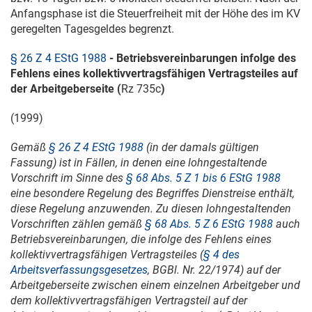
Anfangsphase ist die Steuerfreiheit mit der Höhe des im KV
geregelten Tagesgeldes begrenzt.
§ 26 Z 4 EStG 1988
- Betriebsvereinbarungen infolge des
Fehlens eines kollektivvertragsfähigen Vertragsteiles auf
der Arbeitgeberseite (
Rz 735c
)
(1999)
Gemäß
§ 26 Z 4 EStG 1988
(in der damals gültigen
Fassung) ist in Fällen, in denen eine lohngestaltende
Vorschrift im Sinne des
§ 68 Abs. 5 Z 1 bis 6 EStG 1988
eine besondere Regelung des Begriffes Dienstreise enthält,
diese Regelung anzuwenden. Zu diesen lohngestaltenden
Vorschriften zählen gemäß
§ 68 Abs. 5 Z 6 EStG 1988
auch
Betriebsvereinbarungen, die infolge des Fehlens eines
kollektivvertragsfähigen Vertragsteiles (
§ 4 des
Arbeitsverfassungsgesetzes
, BGBl. Nr. 22/1974) auf der
Arbeitgeberseite zwischen einem einzelnen Arbeitgeber und
dem kollektivvertragsfähigen Vertragsteil auf der