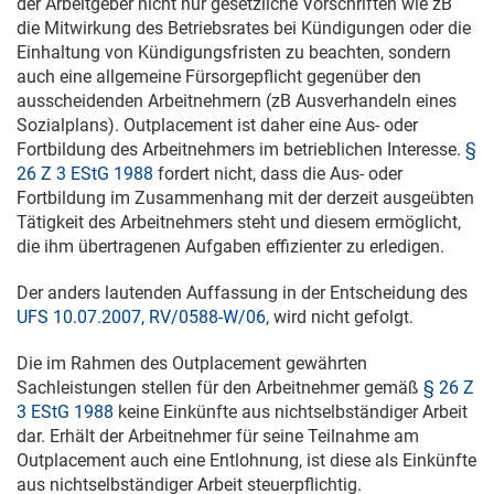
der Arbeitgeber nicht nur gesetzliche Vorschriften wie zB
die Mitwirkung des Betriebsrates bei Kündigungen oder die
Einhaltung von Kündigungsfristen zu beachten, sondern
auch eine allgemeine Fürsorgepflicht gegenüber den
ausscheidenden Arbeitnehmern (zB Ausverhandeln eines
Sozialplans). Outplacement ist daher eine Aus- oder
Fortbildung des Arbeitnehmers im betrieblichen Interesse.
§
26 Z 3 EStG 1988
fordert nicht, dass die Aus- oder
Fortbildung im Zusammenhang mit der derzeit ausgeübten
Tätigkeit des Arbeitnehmers steht und diesem ermöglicht,
die ihm übertragenen Aufgaben effizienter zu erledigen.
Der anders lautenden Auffassung in der Entscheidung des
UFS 10.07.2007, RV/0588-W/06
, wird nicht gefolgt.
Die im Rahmen des Outplacement gewährten
Sachleistungen stellen für den Arbeitnehmer gemäß
§ 26 Z
3 EStG 1988
keine Einkünfte aus nichtselbständiger Arbeit
dar. Erhält der Arbeitnehmer für seine Teilnahme am
Outplacement auch eine Entlohnung, ist diese als Einkünfte
aus nichtselbständiger Arbeit steuerpflichtig.