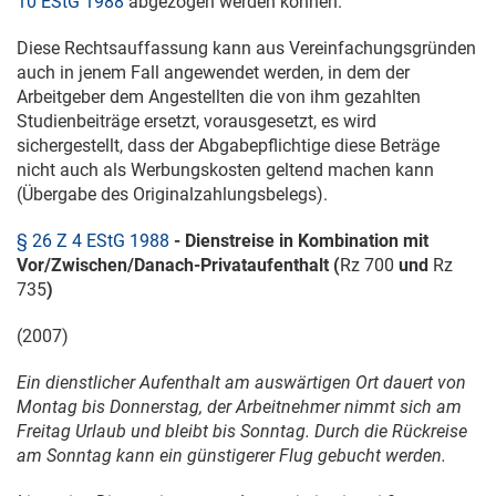
10 EStG 1988
abgezogen werden können.
Diese Rechtsauffassung kann aus Vereinfachungsgründen
auch in jenem Fall angewendet werden, in dem der
Arbeitgeber dem Angestellten die von ihm gezahlten
Studienbeiträge ersetzt, vorausgesetzt, es wird
sichergestellt, dass der Abgabepflichtige diese Beträge
nicht auch als Werbungskosten geltend machen kann
(Übergabe des Originalzahlungsbelegs).
§ 26 Z 4 EStG 1988
- Dienstreise in Kombination mit
Vor/Zwischen/Danach-Privataufenthalt (
Rz 700
und
Rz
735
)
(2007)
Ein dienstlicher Aufenthalt am auswärtigen Ort dauert von
Montag bis Donnerstag, der Arbeitnehmer nimmt sich am
Freitag Urlaub und bleibt bis Sonntag. Durch die Rückreise
am Sonntag kann ein günstigerer Flug gebucht werden.