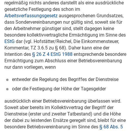
regelmäßig nichts anderes darstellt als eine ausdrückliche
gesetzliche Festlegung des schon im
Arbeitsverfassungsgesetz
ausgesprochenen Grundsatzes,
dass Sondervereinbarungen nur gültig sind, soweit sie für
den Arbeitnehmer günstiger sind, stellt dagegen keine
besondere kollektivvertragliche Ermächtigung im Sinne des
EStG
dar (vgl. Hofstätter/Reichel, Die Einkommensteuer,
Kommentar, TZ 3.6.5 zu § 68). Daher kann eine der
Intention des
§ 26 Z 4 EStG 1988
entsprechende besondere
Ermächtigung zum Abschluss einer Betriebsvereinbarung
nur dann vorliegen, wenn
entweder die Regelung des Begriffes der Dienstreise
oder die Festlegung der Höhe der Tagesgelder
ausdrücklich einer Betriebsvereinbarung überlassen wird.
Soweit aber bereits im Kollektivvertrag der Begriff der
Dienstreise (erster und zweiter Tatbestand) und die Höhe
der dabei zu leistenden Ersätze geregelt sind, bleibt für eine
besondere Betriebsvereinbarung im Sinne des
§ 68 Abs. 5