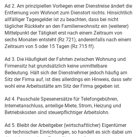
Ad 2. Am prinzipiellen Vorliegen einer Dienstreise ändert die
Entfernung vom Wohnort zum Dienstort nichts. Hinsichtlich
allfälliger Tagesgelder ist zu beachten, dass bei nicht
täglicher Rückkehr an den Familienwohnsitz ein (weiterer)
Mittelpunkt der Tätigkeit erst nach einem Zeitraum von
sechs Monaten entsteht (Rz 721), anderenfalls nach einem
Zeitraum von 5 oder 15 Tagen (Rz 715 ff).
Ad 3. Die Häufigkeit der Fahrten zwischen Wohnung und
Firmensitz hat grundsätzlich keine unmittelbare
Bedeutung. Hält sich der Dienstnehmer jedoch häufig am
Sitz der Firma auf, ist dies allerdings ein Hinweis, dass sehr
wohl eine Arbeitsstätte am Sitz der Firma gegeben ist.
Ad 4. Pauschale Spesenersätze für Telefongebühren,
Internetanschluss, anteilige Miete, Strom, Heizung und
Betriebskosten sind steuerpflichtiger Arbeitslohn.
Ad 5. Bleibt der Arbeitgeber (wirtschaftlicher) Eigentümer
der technischen Einrichtungen, so handelt es sich dabei um