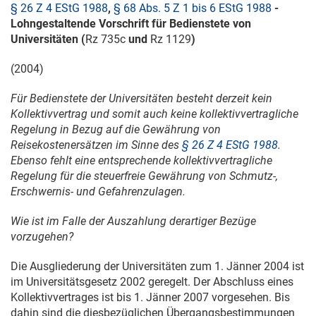
§ 26 Z 4 EStG 1988
,
§ 68 Abs. 5 Z 1 bis 6 EStG 1988
-
Lohngestaltende Vorschrift für Bedienstete von
Universitäten (
Rz 735c
und
Rz 1129
)
(2004)
Für Bedienstete der Universitäten besteht derzeit kein
Kollektivvertrag und somit auch keine kollektivvertragliche
Regelung in Bezug auf die Gewährung von
Reisekostenersätzen im Sinne des
§ 26 Z 4 EStG 1988
.
Ebenso fehlt eine entsprechende kollektivvertragliche
Regelung für die steuerfreie Gewährung von Schmutz-,
Erschwernis- und Gefahrenzulagen.
Wie ist im Falle der Auszahlung derartiger Bezüge
vorzugehen?
Die Ausgliederung der Universitäten zum
1. Jänner 2004
ist
im Universitätsgesetz 2002 geregelt. Der Abschluss eines
Kollektivvertrages ist bis
1. Jänner 2007
vorgesehen. Bis
dahin sind die diesbezüglichen Übergangsbestimmungen