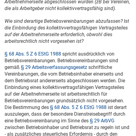
Arbeitnehmerseite abgeschlossen wurden (zB bei Vereinen,
die als Arbeitgeber nicht kollektivvertragsfähig sind).
Wie sind derartige Betriebsvereinbarungen abzufassen? Ist
die Einbindung des kollektivvertragsfähigen Vertragsteiles
auf der Arbeitnehmerseite erforderlich, obwohl dies
arbeitsrechtlich nicht vorgesehen ist?
§ 68 Abs. 5 Z 6 EStG 1988
spricht ausdrücklich von
Betriebsvereinbarungen. Betriebsvereinbarungen sind
gemäß
§ 29 Arbeitsverfassungsgesetz
schriftliche
Vereinbarungen, die vom Betriebsinhaber einerseits und
dem Betriebsrat andererseits abgeschlossen werden. Die
Einbindung eines kollektivvertragsfähigen Vertragsteiles
auf der Arbeitnehmerseite ist arbeitsrechtlich für
Betriebsvereinbarungen grundsätzlich nicht vorgesehen.
Die Bestimmung des
§ 68 Abs. 5 Z 6 EStG 1988
ist derart
auszulegen, dass der besondere Dienstreisebegriff durch
eine Betriebsvereinbarung im Sinne des
§ 29 ArbVG
zwischen Betriebsinhaber und Betriebsrat zu regeln ist und
- als zusätzliches steuerliches Erfordernis - durch den