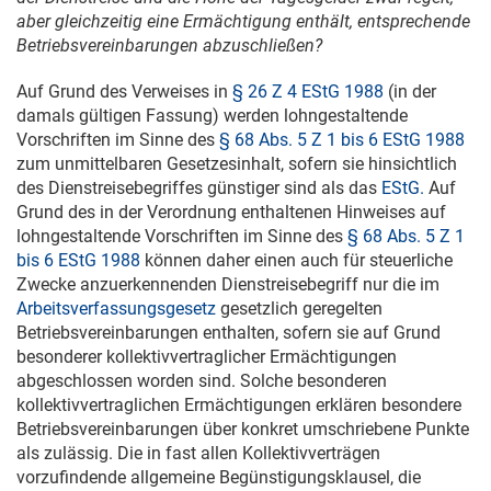
aber gleichzeitig eine Ermächtigung enthält, entsprechende
Betriebsvereinbarungen abzuschließen?
Auf Grund des Verweises in
§ 26 Z 4 EStG 1988
(in der
damals gültigen Fassung) werden lohngestaltende
Vorschriften im Sinne des
§ 68 Abs. 5 Z 1 bis 6 EStG 1988
zum unmittelbaren Gesetzesinhalt, sofern sie hinsichtlich
des Dienstreisebegriffes günstiger sind als das
EStG.
Auf
Grund des in der Verordnung enthaltenen Hinweises auf
lohngestaltende Vorschriften im Sinne des
§ 68 Abs. 5 Z 1
bis 6 EStG 1988
können daher einen auch für steuerliche
Zwecke anzuerkennenden Dienstreisebegriff nur die im
Arbeitsverfassungsgesetz
gesetzlich geregelten
Betriebsvereinbarungen enthalten, sofern sie auf Grund
besonderer kollektivvertraglicher Ermächtigungen
abgeschlossen worden sind. Solche besonderen
kollektivvertraglichen Ermächtigungen erklären besondere
Betriebsvereinbarungen über konkret umschriebene Punkte
als zulässig. Die in fast allen Kollektivverträgen
vorzufindende allgemeine Begünstigungsklausel, die