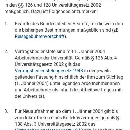
in den §§ 126 und 128 Universitätsgesetz 2002
maßgeblich. Dazu ist Folgendes anzumerken:
1.
Beamte des Bundes bleiben Beamte, für die weiterhin
die bisherigen Bestimmungen maßgeblich sind (zB
Reisegebührenvorschrift
).
2.
Vertragsbedienstete sind mit
1. Jänner 2004
Arbeitnehmer der Universität. Gemäß § 126 Abs. 4
Universitätsgesetz 2002 gilt das
Vertragsbedienstetengesetz 1948
in der jeweils
geltenden Fassung hinsichtlich der ihm zum Stichtag
(
1. Jänner 2004
) unterliegenden Arbeitnehmerinnen
und Arbeitnehmer als Inhalt des Arbeitsvertrages mit
der Universität.
3.
Für Neuaufnahmen ab dem
1. Jänner 2004
gilt bis
zum Inkrafttreten eines Kollektivvertrages gemäß §
108 Abs. 3 Universitätsgesetz 2002 das