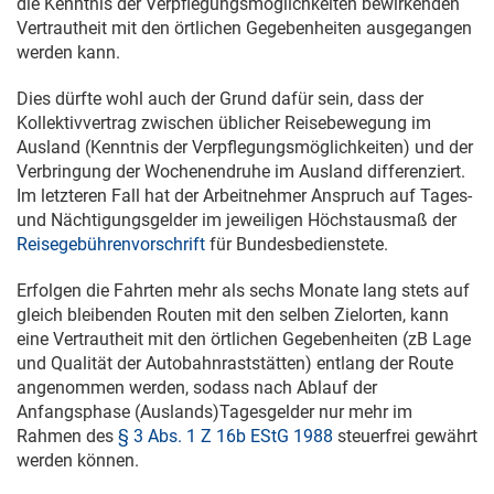
die Kenntnis der Verpflegungsmöglichkeiten bewirkenden
Vertrautheit mit den örtlichen Gegebenheiten ausgegangen
werden kann.
Dies dürfte wohl auch der Grund dafür sein, dass der
Kollektivvertrag zwischen üblicher Reisebewegung im
Ausland (Kenntnis der Verpflegungsmöglichkeiten) und der
Verbringung der Wochenendruhe im Ausland differenziert.
Im letzteren Fall hat der Arbeitnehmer Anspruch auf Tages-
und Nächtigungsgelder im jeweiligen Höchstausmaß der
Reisegebührenvorschrift
für Bundesbedienstete.
Erfolgen die Fahrten mehr als sechs Monate lang stets auf
gleich bleibenden Routen mit den selben Zielorten, kann
eine Vertrautheit mit den örtlichen Gegebenheiten (zB Lage
und Qualität der Autobahnraststätten) entlang der Route
angenommen werden, sodass nach Ablauf der
Anfangsphase (Auslands)Tagesgelder nur mehr im
Rahmen des
§ 3 Abs. 1 Z 16b EStG 1988
steuerfrei gewährt
werden können.