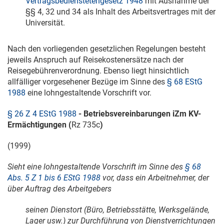
Vertragsbedienstetengesetz 1948
mit Ausnahme der
§§ 4, 32 und 34 als Inhalt des Arbeitsvertrages mit der
Universität.
Nach den vorliegenden gesetzlichen Regelungen besteht
jeweils Anspruch auf Reisekostenersätze nach der
Reisegebührenverordnung. Ebenso liegt hinsichtlich
allfälliger vorgesehener Bezüge im Sinne des
§ 68 EStG
1988
eine lohngestaltende Vorschrift vor.
§ 26 Z 4 EStG 1988
- Betriebsvereinbarungen iZm KV-
Ermächtigungen (
Rz 735c
)
(1999)
Sieht eine lohngestaltende Vorschrift im Sinne des
§ 68
Abs. 5 Z 1 bis 6 EStG 1988
vor, dass ein Arbeitnehmer, der
über Auftrag des Arbeitgebers
seinen Dienstort (Büro, Betriebsstätte, Werksgelände,
Lager usw.) zur Durchführung von Dienstverrichtungen