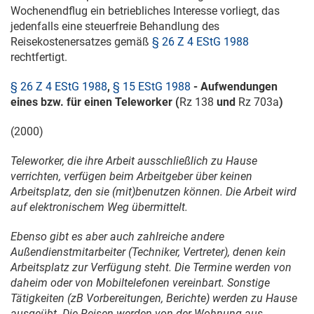
Wochenendflug ein betriebliches Interesse vorliegt, das
jedenfalls eine steuerfreie Behandlung des
Reisekostenersatzes gemäß
§ 26 Z 4 EStG 1988
rechtfertigt.
§ 26 Z 4 EStG 1988
,
§ 15 EStG 1988
- Aufwendungen
eines bzw. für einen Teleworker (
Rz 138
und
Rz 703a
)
(2000)
Teleworker, die ihre Arbeit ausschließlich zu Hause
verrichten, verfügen beim Arbeitgeber über keinen
Arbeitsplatz, den sie (mit)benutzen können. Die Arbeit wird
auf elektronischem Weg übermittelt.
Ebenso gibt es aber auch zahlreiche andere
Außendienstmitarbeiter (Techniker, Vertreter), denen kein
Arbeitsplatz zur Verfügung steht. Die Termine werden von
daheim oder von Mobiltelefonen vereinbart. Sonstige
Tätigkeiten (zB Vorbereitungen, Berichte) werden zu Hause
ausgeübt. Die Reisen werden von der Wohnung aus