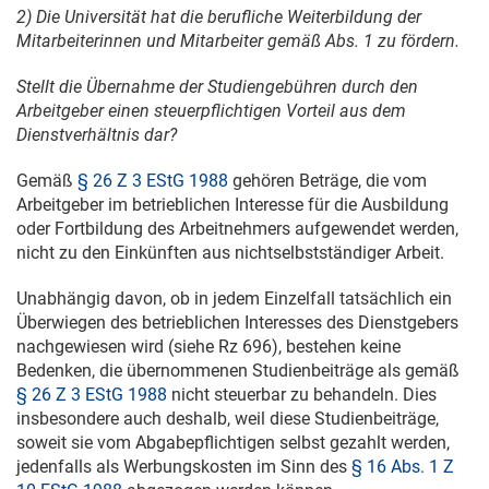
2) Die Universität hat die berufliche Weiterbildung der
Mitarbeiterinnen und Mitarbeiter gemäß Abs. 1 zu fördern.
Stellt die Übernahme der Studiengebühren durch den
Arbeitgeber einen steuerpflichtigen Vorteil aus dem
Dienstverhältnis dar?
Gemäß
§ 26 Z 3 EStG 1988
gehören Beträge, die vom
Arbeitgeber im betrieblichen Interesse für die Ausbildung
oder Fortbildung des Arbeitnehmers aufgewendet werden,
nicht zu den Einkünften aus nichtselbstständiger Arbeit.
Unabhängig davon, ob in jedem Einzelfall tatsächlich ein
Überwiegen des betrieblichen Interesses des Dienstgebers
nachgewiesen wird (siehe Rz 696), bestehen keine
Bedenken, die übernommenen Studienbeiträge als gemäß
§ 26 Z 3 EStG 1988
nicht steuerbar zu behandeln. Dies
insbesondere auch deshalb, weil diese Studienbeiträge,
soweit sie vom Abgabepflichtigen selbst gezahlt werden,
jedenfalls als Werbungskosten im Sinn des
§ 16 Abs. 1 Z