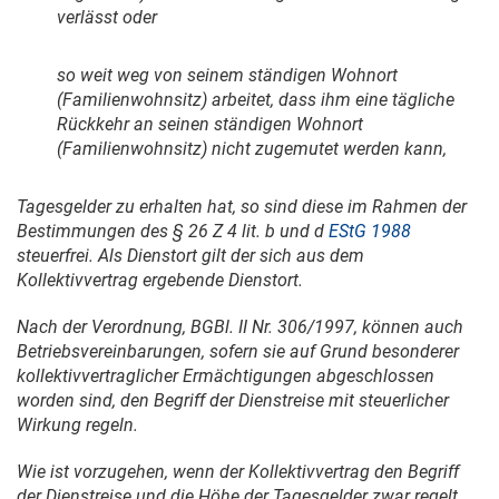
verlässt oder
so weit weg von seinem ständigen Wohnort
(Familienwohnsitz) arbeitet, dass ihm eine tägliche
Rückkehr an seinen ständigen Wohnort
(Familienwohnsitz) nicht zugemutet werden kann,
Tagesgelder zu erhalten hat, so sind diese im Rahmen der
Bestimmungen des § 26 Z 4 lit. b und d
EStG 1988
steuerfrei. Als Dienstort gilt der sich aus dem
Kollektivvertrag ergebende Dienstort.
Nach der Verordnung, BGBl. II Nr. 306/1997, können auch
Betriebsvereinbarungen, sofern sie auf Grund besonderer
kollektivvertraglicher Ermächtigungen abgeschlossen
worden sind, den Begriff der Dienstreise mit steuerlicher
Wirkung regeln.
Wie ist vorzugehen, wenn der Kollektivvertrag den Begriff
der Dienstreise und die Höhe der Tagesgelder zwar regelt,