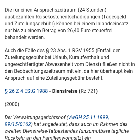
Die für einen Anspruchszeitraum (24 Stunden)
ausbezahlten Reisekostenentschädigungen (Tagesgeld
und Zuteilungsgebühr) können bei einem Inlandseinsatz
nur bis zu einem Betrag von 26,40 Euro steuerfrei
behandelt werden.
Auch die Fälle des § 23 Abs. 1 RGV 1955 (Entfall der
Zuteilungsgebühr bei Urlaub, Kuraufenthalt und
ungerechtfertigter Abwesenheit vom Dienst) fließen nicht in
den Beobachtungszeitraum mit ein, da hier überhaupt kein
Anspruch auf eine Zuteilungsgebühr besteht.
§ 26 Z 4 EStG 1988
- Dienstreise (
Rz 721
)
(2000)
Der Verwaltungsgerichtshof (
VwGH 25.11.1999,
99/15/0162
) hat angedeutet, dass auch im Rahmen des
zweiten Dienstreise-Tatbestandes (unzumutbare tägliche
Rückkehr an den Familienwohnsitz) ein