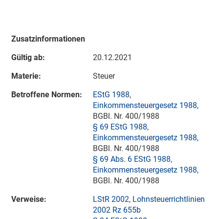
Zusatzinformationen
Gültig ab:
20.12.2021
Materie:
Steuer
Betroffene Normen:
EStG 1988
,
Einkommensteuergesetz 1988
,
BGBl. Nr. 400/1988
§ 69 EStG 1988
,
Einkommensteuergesetz 1988
,
BGBl. Nr. 400/1988
§ 69 Abs. 6 EStG 1988
,
Einkommensteuergesetz 1988
,
BGBl. Nr. 400/1988
Verweise:
LStR 2002
,
Lohnsteuerrichtlinien
2002 Rz 655b