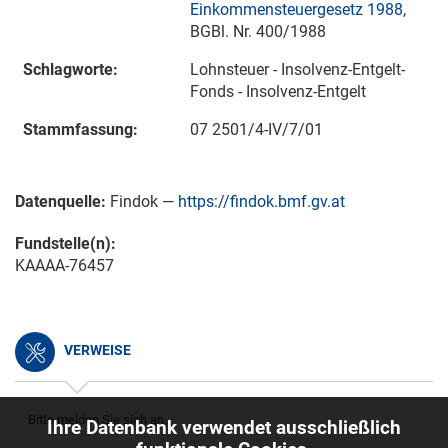
Einkommensteuergesetz 1988
,
BGBl. Nr. 400/1988
Schlagworte:
Lohnsteuer - Insolvenz-Entgelt-
Fonds - Insolvenz-Entgelt
Stammfassung:
07 2501/4-IV/7/01
Datenquelle:
Findok —
https://findok.bmf.gv.at
Fundstelle(n):
KAAAA-76457
VERWEISE
Bitte melden Sie sich an.
Ihre Datenbank verwendet ausschließlich