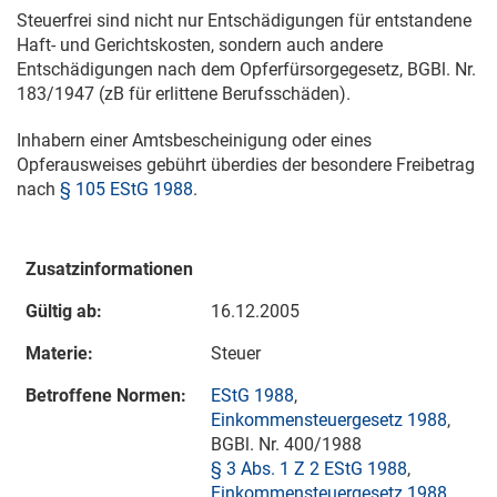
Steuerfrei sind nicht nur Entschädigungen für entstandene
Haft- und Gerichtskosten, sondern auch andere
Entschädigungen nach dem Opferfürsorgegesetz, BGBl. Nr.
183/1947 (zB für erlittene Berufsschäden).
Inhabern einer Amtsbescheinigung oder eines
Opferausweises gebührt überdies der besondere Freibetrag
nach
§ 105 EStG 1988
.
Zusatzinformationen
Gültig ab:
16.12.2005
Materie:
Steuer
Betroffene Normen:
EStG 1988
,
Einkommensteuergesetz 1988
,
BGBl. Nr. 400/1988
§ 3 Abs. 1 Z 2 EStG 1988
,
Einkommensteuergesetz 1988
,