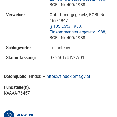
BGBl. Nr. 400/1988
Verweise:
Opferfürsorgegesetz, BGBl. Nr.
183/1947
§ 105 EStG 1988
,
Einkommensteuergesetz 1988
,
BGBl. Nr. 400/1988
Schlagworte:
Lohnsteuer
Stammfassung:
07 2501/4-IV/7/01
Datenquelle:
Findok —
https://findok.bmf.gv.at
Fundstelle(n):
KAAAA-76457
VERWEISE