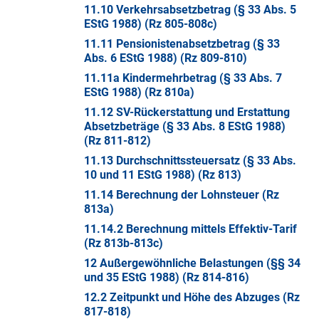
11.10 Verkehrsabsetzbetrag (§ 33 Abs. 5
EStG 1988) (Rz 805-808c)
11.11 Pensionistenabsetzbetrag (§ 33
Abs. 6 EStG 1988) (Rz 809-810)
11.11a Kindermehrbetrag (§ 33 Abs. 7
EStG 1988) (Rz 810a)
11.12 SV-Rückerstattung und Erstattung
Absetzbeträge (§ 33 Abs. 8 EStG 1988)
(Rz 811-812)
11.13 Durchschnittssteuersatz (§ 33 Abs.
10 und 11 EStG 1988) (Rz 813)
11.14 Berechnung der Lohnsteuer (Rz
813a)
11.14.2 Berechnung mittels Effektiv-Tarif
(Rz 813b-813c)
12 Außergewöhnliche Belastungen (§§ 34
und 35 EStG 1988) (Rz 814-816)
12.2 Zeitpunkt und Höhe des Abzuges (Rz
817-818)