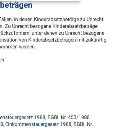
beträgen
 Fällen, in denen Kinderabsetzbeträge zu Unrecht
. Zu Unrecht bezogene Kinderabsetzbeträge
rückzufordern, unter denen zu Unrecht bezogene
pensation von Kinderabsetzbeträgen mit zukünftig
genommen werden.
len
nsteuergesetz 1988
, BGBl. Nr. 400/1988
88
,
Einkommensteuergesetz 1988
, BGBl. Nr.