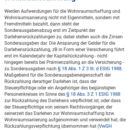
Werden Aufwendungen für die Wohnraumschaffung und
Wohnraumsanierung nicht mit Eigenmitteln, sondern mit
Fremdmitteln bezahlt, dann steht der
Sonderausgabenabzug erst im Zeitpunkt der
Darlehensrückzahlungen zu; dabei stellen auch die Zinsen
Sonderausgaben dar. Die Ansparung der Gelder für die
Darlehensrückzahlung, zB in Form einer Versicherung führt
erst im Kalenderjahr der Kapitalrückzahlung - nicht
hingegen bereits bei Prämienzahlung an die Versicherung -
zu Sonderausgaben nach
§ 18 Abs. 1 Z 3 lit. d EStG 1988
.
Maßgebend für die Sonderausgabeneigenschaft der
Rückzahlung derartiger Darlehen ist, dass der
Steuerpflichtige oder ein Angehöriger des begünstigten
Personenkreises im Sinne des
§ 18 Abs. 3 Z 1 EStG 1988
zur Rückzahlung des Darlehens verpflichtet ist, oder dass
der Steuerpflichtige von seinem Rechtsvorgänger, der
seinerzeit das Darlehen zur Wohnraumschaffung bzw.
Wohnraumsanierung aufgenommen und verwendet hat, die
Rückzahlungsverpflichtung übernommen hat (
VwGH