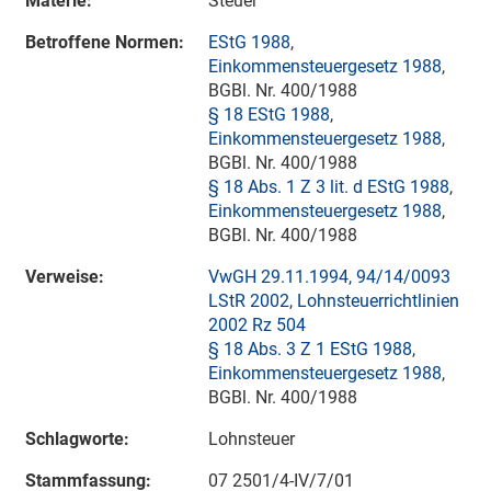
Materie:
Steuer
Betroffene Normen:
EStG 1988
,
Einkommensteuergesetz 1988
,
BGBl. Nr. 400/1988
§ 18 EStG 1988
,
Einkommensteuergesetz 1988
,
BGBl. Nr. 400/1988
§ 18 Abs. 1 Z 3 lit. d EStG 1988
,
Einkommensteuergesetz 1988
,
BGBl. Nr. 400/1988
Verweise:
VwGH 29.11.1994, 94/14/0093
LStR 2002
,
Lohnsteuerrichtlinien
2002 Rz 504
§ 18 Abs. 3 Z 1 EStG 1988
,
Einkommensteuergesetz 1988
,
BGBl. Nr. 400/1988
Schlagworte:
Lohnsteuer
Stammfassung:
07 2501/4-IV/7/01