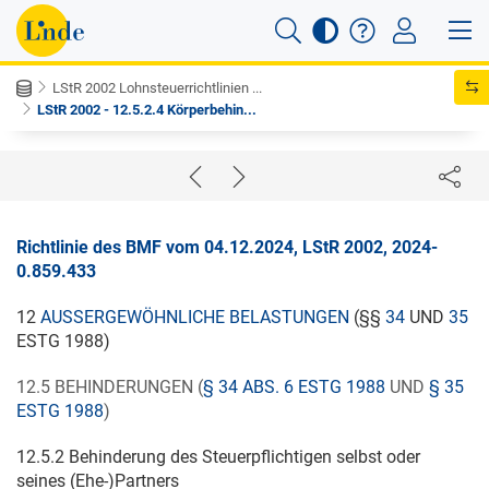
LStR 2002 Lohnsteuerrichtlinien ...
LStR 2002 - 12.5.2.4 Körperbehin...
Richtlinie des BMF vom 04.12.2024, LStR 2002, 2024-
0.859.433
12
AUSSERGEWÖHNLICHE BELASTUNGEN
(§§
34
UND
35
ESTG 1988)
12.5 BEHINDERUNGEN (
§ 34 ABS. 6 ESTG 1988
UND
§ 35
ESTG 1988
)
12.5.2 Behinderung des Steuerpflichtigen selbst oder
seines (Ehe-)Partners