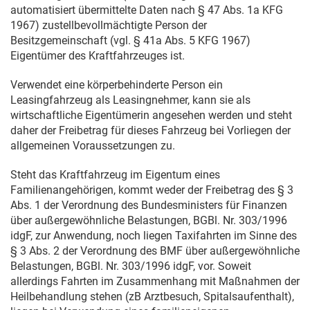
automatisiert übermittelte Daten nach § 47 Abs. 1a KFG
1967) zustellbevollmächtigte Person der
Besitzgemeinschaft (vgl. § 41a Abs. 5 KFG 1967)
Eigentümer des Kraftfahrzeuges ist.
Verwendet eine körperbehinderte Person ein
Leasingfahrzeug als Leasingnehmer, kann sie als
wirtschaftliche Eigentümerin angesehen werden und steht
daher der Freibetrag für dieses Fahrzeug bei Vorliegen der
allgemeinen Voraussetzungen zu.
Steht das Kraftfahrzeug im Eigentum eines
Familienangehörigen, kommt weder der Freibetrag des § 3
Abs. 1 der Verordnung des Bundesministers für Finanzen
über außergewöhnliche Belastungen, BGBl. Nr. 303/1996
idgF, zur Anwendung, noch liegen Taxifahrten im Sinne des
§ 3 Abs. 2 der Verordnung des BMF über außergewöhnliche
Belastungen, BGBl. Nr. 303/1996 idgF, vor. Soweit
allerdings Fahrten im Zusammenhang mit Maßnahmen der
Heilbehandlung stehen (zB Arztbesuch, Spitalsaufenthalt),