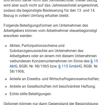
und erhöht daher nicht das Jahressechstel. Dieser Bezug
wird aber auch nicht auf das Jahressechstel angerechnet,
sodass die begünstigte Besteuerung für den 13. und 14.
Bezug in vollem Umfang erhalten bleibt.
Folgende Beteiligungsformen am Unternehmen des
Arbeitgebers können vom Arbeitnehmer steuerbegünstigt
erworben werden:
Aktien, Partizipationsscheine und
Substanzgenussrechte am Unternehmen des
Arbeitgebers oder an einem mit diesem Unternehmen
verbundenen Konzernunternehmen im Sinne des
§ 15
AktG
, BGBl. Nr. 98/1965 bzw.
§ 115 GmbHG
, RGBl. Nr.
58/1906;
Anteile an Erwerbs- und Wirtschaftsgenossenschaften;
Anteile an Gesellschaften mit beschränkter Haftung;
Echte stille Beteiligungen.
Optionen können nur dann Gegenstand der Begünstigung