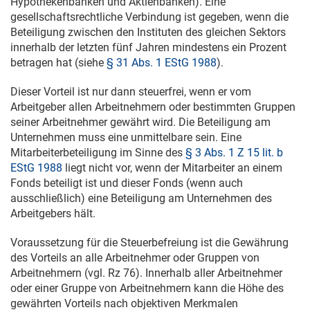
Hypothekenbanken und Aktienbanken). Eine
gesellschaftsrechtliche Verbindung ist gegeben, wenn die
Beteiligung zwischen den Instituten des gleichen Sektors
innerhalb der letzten fünf Jahren mindestens ein Prozent
betragen hat (siehe
§ 31 Abs. 1 EStG 1988
).
Dieser Vorteil ist nur dann steuerfrei, wenn er vom
Arbeitgeber allen Arbeitnehmern oder bestimmten Gruppen
seiner Arbeitnehmer gewährt wird. Die Beteiligung am
Unternehmen muss eine unmittelbare sein. Eine
Mitarbeiterbeteiligung im Sinne des
§ 3 Abs. 1 Z 15 lit. b
EStG 1988
liegt nicht vor, wenn der Mitarbeiter an einem
Fonds beteiligt ist und dieser Fonds (wenn auch
ausschließlich) eine Beteiligung am Unternehmen des
Arbeitgebers hält.
Voraussetzung für die Steuerbefreiung ist die Gewährung
des Vorteils an alle Arbeitnehmer oder Gruppen von
Arbeitnehmern (vgl. Rz 76). Innerhalb aller Arbeitnehmer
oder einer Gruppe von Arbeitnehmern kann die Höhe des
gewährten Vorteils nach objektiven Merkmalen