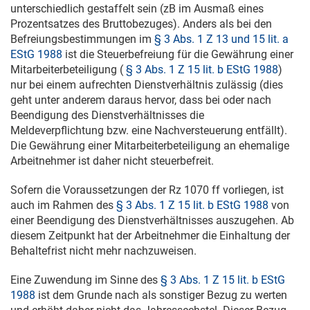
unterschiedlich gestaffelt sein (zB im Ausmaß eines
Prozentsatzes des Bruttobezuges). Anders als bei den
Befreiungsbestimmungen im
§ 3 Abs. 1 Z 13 und 15 lit. a
EStG 1988
ist die Steuerbefreiung für die Gewährung einer
Mitarbeiterbeteiligung (
§ 3 Abs. 1 Z 15 lit. b EStG 1988
)
nur bei einem aufrechten Dienstverhältnis zulässig (dies
geht unter anderem daraus hervor, dass bei oder nach
Beendigung des Dienstverhältnisses die
Meldeverpflichtung bzw. eine Nachversteuerung entfällt).
Die Gewährung einer Mitarbeiterbeteiligung an ehemalige
Arbeitnehmer ist daher nicht steuerbefreit.
Sofern die Voraussetzungen der Rz 1070 ff vorliegen, ist
auch im Rahmen des
§ 3 Abs. 1 Z 15 lit. b EStG 1988
von
einer Beendigung des Dienstverhältnisses auszugehen. Ab
diesem Zeitpunkt hat der Arbeitnehmer die Einhaltung der
Behaltefrist nicht mehr nachzuweisen.
Eine Zuwendung im Sinne des
§ 3 Abs. 1 Z 15 lit. b EStG
1988
ist dem Grunde nach als sonstiger Bezug zu werten