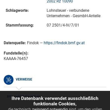
2002 Rz 10090
Schlagworte:
Lohnsteuer - verbundene
Unternehmen - GesmbH-Anteile
Stammfassung:
07 2501/4-IV/7/01
Datenquelle:
Findok —
https://findok.bmf.gv.at
Fundstelle(n):
KAAAA-76457
VERWEISE
Bitte melden Sie sich an.
Ihre Datenbank verwendet ausschließlich
funktionale Cookies,
die technisch
zwingend notwendig
sind, um den vollen