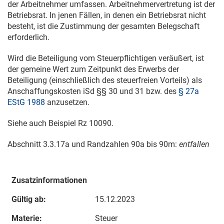
der Arbeitnehmer umfassen. Arbeitnehmervertretung ist der
Betriebsrat. In jenen Fällen, in denen ein Betriebsrat nicht
besteht, ist die Zustimmung der gesamten Belegschaft
erforderlich.
Wird die Beteiligung vom Steuerpflichtigen veräußert, ist
der gemeine Wert zum Zeitpunkt des Erwerbs der
Beteiligung (einschließlich des steuerfreien Vorteils) als
Anschaffungskosten iSd §§ 30 und 31 bzw. des
§ 27a
EStG 1988
anzusetzen.
Siehe auch Beispiel Rz 10090.
Abschnitt 3.3.17a und Randzahlen 90a bis 90m:
entfallen
Zusatzinformationen
Gültig ab:
15.12.2023
Materie:
Steuer