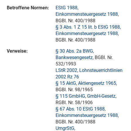
Betroffene Normen:
EStG 1988
,
Einkommensteuergesetz 1988
,
BGBl. Nr. 400/1988
§ 3 Abs. 1 Z 15 lit. b EStG 1988
,
Einkommensteuergesetz 1988
,
BGBl. Nr. 400/1988
Verweise:
§ 30 Abs. 2a BWG
,
Bankwesengesetz
, BGBl. Nr.
532/1993
LStR 2002
,
Lohnsteuerrichtlinien
2002 Rz 76
§ 15 AktG
,
Aktiengesetz 1965
,
BGBl. Nr. 98/1965
§ 115 GmbHG
,
GmbH-Gesetz
,
RGBl. Nr. 58/1906
§ 67 Abs. 10 EStG 1988
,
Einkommensteuergesetz 1988
,
BGBl. Nr. 400/1988
UmgrStG
,