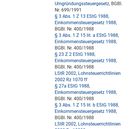
Umgründungssteuergesetz
, BGBl.
Nr. 699/1991
§ 3 Abs. 1 Z 13 EStG 1988
,
Einkommensteuergesetz 1988
,
BGBl. Nr. 400/1988
§ 3 Abs. 1 Z 15 lit. a EStG 1988
,
Einkommensteuergesetz 1988
,
BGBl. Nr. 400/1988
§ 23 Z 2 EStG 1988
,
Einkommensteuergesetz 1988
,
BGBl. Nr. 400/1988
LStR 2002
,
Lohnsteuerrichtlinien
2002 Rz 1070 ff
§ 27a EStG 1988
,
Einkommensteuergesetz 1988
,
BGBl. Nr. 400/1988
§ 3 Abs. 1 Z 15 lit. b EStG 1988
,
Einkommensteuergesetz 1988
,
BGBl. Nr. 400/1988
LStR 2002
,
Lohnsteuerrichtlinien