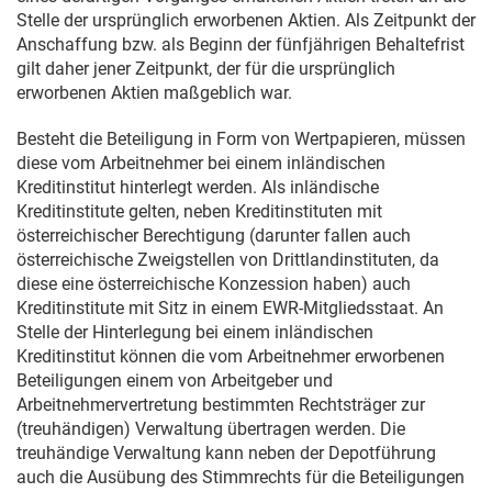
Stelle der ursprünglich erworbenen Aktien. Als Zeitpunkt der
Anschaffung bzw. als Beginn der fünfjährigen Behaltefrist
gilt daher jener Zeitpunkt, der für die ursprünglich
erworbenen Aktien maßgeblich war.
Besteht die Beteiligung in Form von Wertpapieren, müssen
diese vom Arbeitnehmer bei einem inländischen
Kreditinstitut hinterlegt werden. Als inländische
Kreditinstitute gelten, neben Kreditinstituten mit
österreichischer Berechtigung (darunter fallen auch
österreichische Zweigstellen von Drittlandinstituten, da
diese eine österreichische Konzession haben) auch
Kreditinstitute mit Sitz in einem EWR-Mitgliedsstaat. An
Stelle der Hinterlegung bei einem inländischen
Kreditinstitut können die vom Arbeitnehmer erworbenen
Beteiligungen einem von Arbeitgeber und
Arbeitnehmervertretung bestimmten Rechtsträger zur
(treuhändigen) Verwaltung übertragen werden. Die
treuhändige Verwaltung kann neben der Depotführung
auch die Ausübung des Stimmrechts für die Beteiligungen