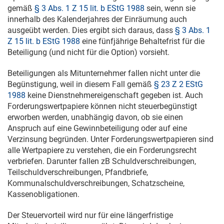
gemäß
§ 3 Abs. 1 Z 15 lit. b EStG 1988
sein, wenn sie
innerhalb des Kalenderjahres der Einräumung auch
ausgeübt werden. Dies ergibt sich daraus, dass
§ 3 Abs. 1
Z 15 lit. b EStG 1988
eine fünfjährige Behaltefrist für die
Beteiligung (und nicht für die Option) vorsieht.
Beteiligungen als Mitunternehmer fallen nicht unter die
Begünstigung, weil in diesem Fall gemäß
§ 23 Z 2 EStG
1988
keine Dienstnehmereigenschaft gegeben ist. Auch
Forderungswertpapiere können nicht steuerbegünstigt
erworben werden, unabhängig davon, ob sie einen
Anspruch auf eine Gewinnbeteiligung oder auf eine
Verzinsung begründen. Unter Forderungswertpapieren sind
alle Wertpapiere zu verstehen, die ein Forderungsrecht
verbriefen. Darunter fallen zB Schuldverschreibungen,
Teilschuldverschreibungen, Pfandbriefe,
Kommunalschuldverschreibungen, Schatzscheine,
Kassenobligationen.
Der Steuervorteil wird nur für eine längerfristige