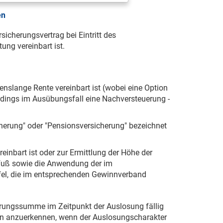
en
sicherungsvertrag bei Eintritt des
ung vereinbart ist.
enslange Rente vereinbart ist (wobei eine Option
erdings im Ausübungsfall eine Nachversteuerung -
cherung" oder "Pensionsversicherung" bezeichnet
reinbart ist oder zur Ermittlung der Höhe der
uß sowie die Anwendung der im
afel, die im entsprechenden Gewinnverband
erungssumme im Zeitpunkt der Auslosung fällig
gen anzuerkennen, wenn der Auslosungscharakter