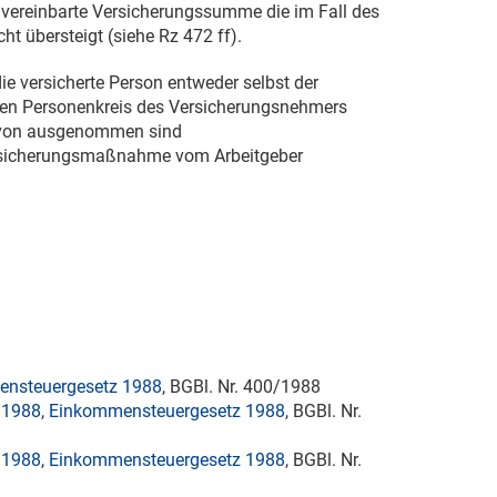
g vereinbarte Versicherungssumme die im Fall des
t übersteigt (siehe Rz 472 ff).
die versicherte Person entweder selbst der
ten Personenkreis des Versicherungsnehmers
avon ausgenommen sind
ftsicherungsmaßnahme vom Arbeitgeber
nsteuergesetz 1988
, BGBl. Nr. 400/1988
 1988
,
Einkommensteuergesetz 1988
, BGBl. Nr.
 1988
,
Einkommensteuergesetz 1988
, BGBl. Nr.