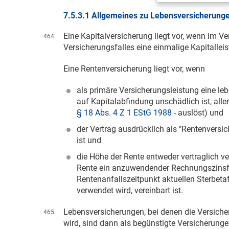
7.5.3.1 Allgemeines zu Lebensversicherung
Eine Kapitalversicherung liegt vor, wenn im Ver
464
Versicherungsfalles eine einmalige Kapitalleist
Eine Rentenversicherung liegt vor, wenn
als primäre Versicherungsleistung eine leb
auf Kapitalabfindung unschädlich ist, all
§ 18 Abs. 4 Z 1 EStG 1988
- auslöst) und
der Vertrag ausdrücklich als "Rentenversi
ist und
die Höhe der Rente entweder vertraglich ve
Rente ein anzuwendender Rechnungszinsf
Rentenanfallszeitpunkt aktuellen Sterbet
verwendet wird, vereinbart ist.
Lebensversicherungen, bei denen die Versich
465
wird, sind dann als begünstigte Versicherun