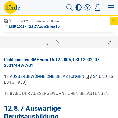
LStR 2002 Lohnsteuerrichtlinien ...
LStR 2002 - 12.8.7 Auswärtige Be...
Richtlinie des BMF vom 16.12.2005, LStR 2002, 07
2501/4-IV/7/01
12
AUSSERGEWÖHNLICHE BELASTUNGEN
(§§
34
UND
35
ESTG 1988)
12.8 ABC DER AUSSERGEWÖHNLICHEN BELASTUNGEN
12.8.7 Auswärtige
Berufsausbildung