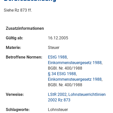
Siehe Rz 873 ff.
Zusatzinformationen
Gültig ab:
16.12.2005
Materie:
Steuer
Betroffene Normen:
EStG 1988
,
Einkommensteuergesetz 1988
,
BGBl. Nr. 400/1988
§ 34 EStG 1988
,
Einkommensteuergesetz 1988
,
BGBl. Nr. 400/1988
Verweise:
LStR 2002
,
Lohnsteuerrichtlinien
2002 Rz 873
Schlagworte:
Lohnsteuer