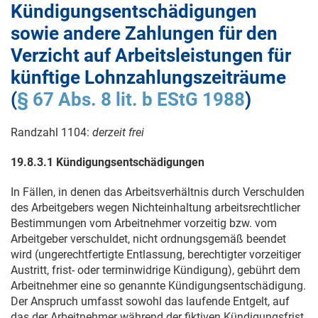
Kündigungsentschädigungen
sowie andere Zahlungen für den
Verzicht auf Arbeitsleistungen für
künftige Lohnzahlungszeiträume
(
§ 67 Abs. 8 lit. b EStG 1988
)
Randzahl 1104:
derzeit frei
19.8.3.1 Kündigungsentschädigungen
In Fällen, in denen das Arbeitsverhältnis durch Verschulden
des Arbeitgebers wegen Nichteinhaltung arbeitsrechtlicher
Bestimmungen vom Arbeitnehmer vorzeitig bzw. vom
Arbeitgeber verschuldet, nicht ordnungsgemäß beendet
wird (ungerechtfertigte Entlassung, berechtigter vorzeitiger
Austritt, frist- oder terminwidrige Kündigung), gebührt dem
Arbeitnehmer eine so genannte Kündigungsentschädigung.
Der Anspruch umfasst sowohl das laufende Entgelt, auf
das der Arbeitnehmer während der fiktiven Kündigungsfrist