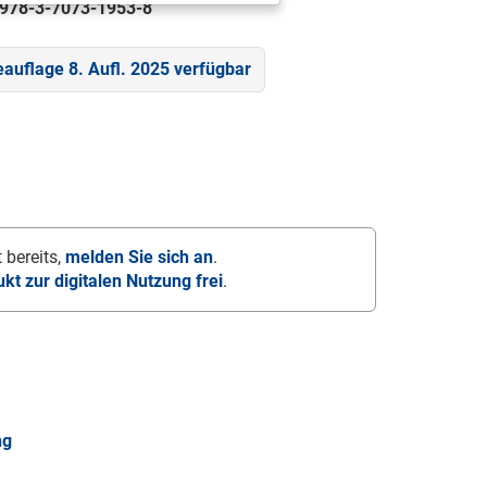
978-3-7073-1953-8
eauflage 8. Aufl. 2025 verfügbar
 bereits,
melden Sie sich an
.
ukt zur digitalen Nutzung frei
.
ng