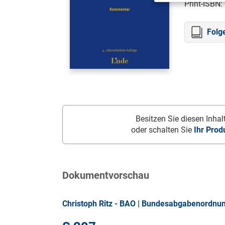
Print-ISBN:
Folg
Besitzen Sie diesen Inhalt
oder schalten Sie
Ihr Prod
Dokumentvorschau
Christoph Ritz - BAO | Bundesabgabenordnu