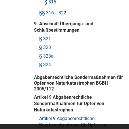
§ 315
§§ 316. - 322
9. Abschnitt Übergangs- und
Schlußbestimmungen
§ 321
§ 323
§ 323a
§ 324
Abgabenrechtliche Sondermaßnahmen für
Opfer von Naturkatastrophen BGBl I
2005/112
Artikel 9 Abgabenrechtliche
Sondermaßnahmen für Opfer von
Naturkatastrophen
Artikel 9 Abgabenrechtliche
Sondermaßnahmen für Opfer von