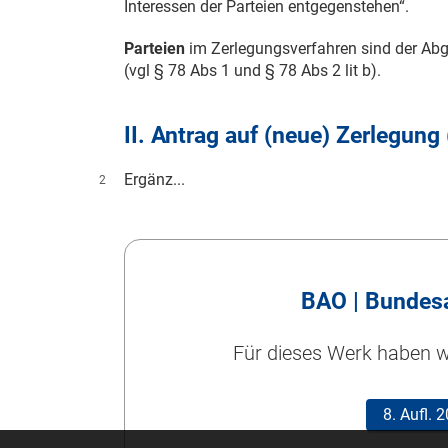
Interessen der Parteien entgegenstehen“.
Parteien
im Zerlegungsverfahren sind der Abg
(vgl § 78 Abs 1 und § 78 Abs 2 lit b).
II. Antrag auf (neue) Zerlegung
Ergänz...
2
BAO | Bundes
Für dieses Werk haben wi
8. Aufl.