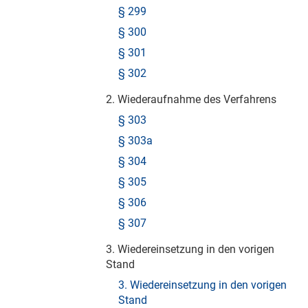
§ 299
§ 300
§ 301
§ 302
2. Wiederaufnahme des Verfahrens
§ 303
§ 303a
§ 304
§ 305
§ 306
§ 307
3. Wiedereinsetzung in den vorigen
Stand
3. Wiedereinsetzung in den vorigen
Stand