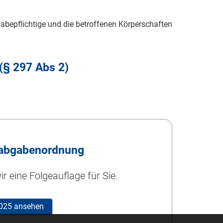
abepflichtige und die betroffenen Körperschaften
 (§ 297 Abs 2)
abgabenordnung
r eine Folgeauflage für Sie.
 2025 ansehen