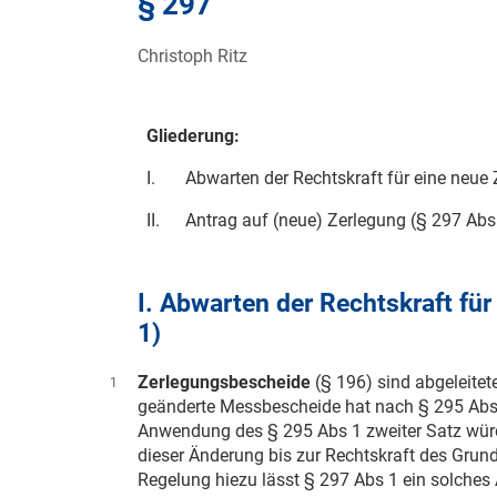
§ 297
Christoph Ritz
Gliederung:
I.
Abwarten der Rechtskraft für eine neue
II.
Antrag auf (neue) Zerlegung (§ 297 Abs
I. Abwarten der Rechtskraft fü
1)
Zerlegungsbescheide
(§ 196) sind abgeleite
1
geänderte Messbescheide hat nach § 295 Abs 
Anwendung des § 295 Abs 1 zweiter Satz wür
dieser Änderung bis zur Rechtskraft des Grund
Regelung hiezu lässt § 297 Abs 1 ein solches