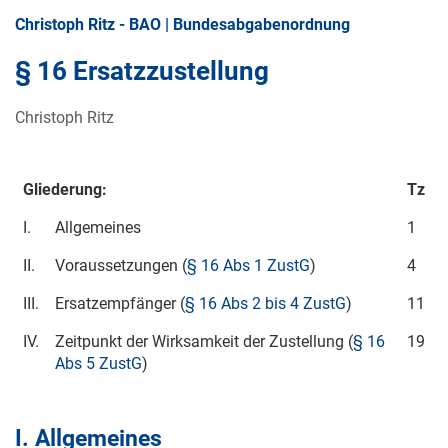
Christoph Ritz - BAO | Bundesabgabenordnung
§ 16 Ersatzzustellung
Christoph Ritz
Gliederung:
Tz
I.
Allgemeines
1
II.
Voraussetzungen (
§ 16 Abs 1 ZustG
)
4
III.
Ersatzempfänger (
§ 16 Abs 2 bis 4 ZustG
)
11
IV.
Zeitpunkt der Wirksamkeit der Zustellung (
§ 16
19
Abs 5 ZustG
)
I. Allgemeines