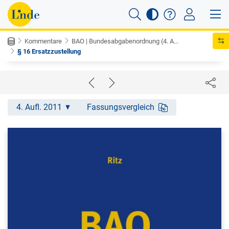
Kommentare
BAO | Bundesabgabenordnung (4. A...
§ 16 Ersatzzustellung
4. Aufl. 2011
Fassungsvergleich