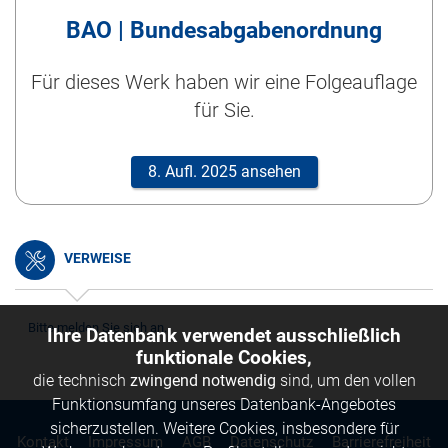
BAO | Bundesabgabenordnung
Für dieses Werk haben wir eine Folgeauflage
für Sie.
8. Aufl. 2025 ansehen
VERWEISE
Bitte melden Sie sich an.
Ihre Datenbank verwendet ausschließlich
funktionale Cookies,
die technisch
zwingend notwendig
sind, um den vollen
Funktionsumfang unseres Datenbank-Angebotes
sicherzustellen. Weitere Cookies, insbesondere für
Kontakt
Impressum
AGB
Datenschutz
Barrierefreiheit