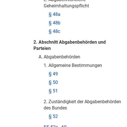
Geheimhaltungspflicht
§ 48a
§ 48b
§ 48c
2. Abschnitt Abgabenbehörden und
Parteien
A. Abgabenbehörden
1. Allgemeine Bestimmungen
§ 49
§ 50
§ 51
2. Zuständigkeit der Abgabenbehörden
des Bundes
§ 52