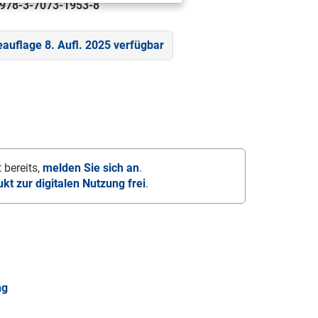
978-3-7073-1953-8
eauflage 8. Aufl. 2025 verfügbar
 bereits,
melden Sie sich an
.
ukt zur digitalen Nutzung frei
.
ng