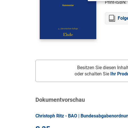
Print-ISBN:
Folg
Besitzen Sie diesen Inhalt
oder schalten Sie
Ihr Prod
Dokumentvorschau
Christoph Ritz - BAO | Bundesabgabenordnu