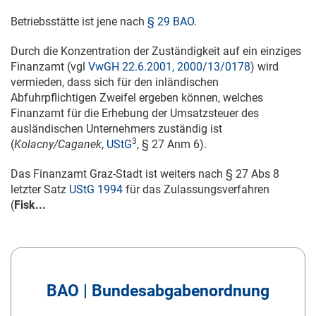
Betriebsstätte ist jene nach
§ 29 BAO
.
Durch die Konzentration der Zuständigkeit auf ein einziges
Finanzamt (vgl
VwGH 22.6.2001, 2000/13/0178
) wird
vermieden, dass sich für den inländischen
Abfuhrpflichtigen Zweifel ergeben können, welches
Finanzamt für die Erhebung der Umsatzsteuer des
ausländischen Unternehmers zuständig ist
3
(
Kolacny/
Caganek
,
UStG
, § 27 Anm 6).
Das Finanzamt Graz-Stadt ist weiters nach § 27 Abs 8
letzter Satz
UStG 1994
für das Zulassungsverfahren
(
Fisk...
BAO | Bundesabgabenordnung