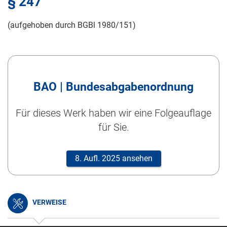
§ 247
(aufgehoben durch BGBl 1980/151)
BAO | Bundesabgabenordnung
Für dieses Werk haben wir eine Folgeauflage
für Sie.
8. Aufl. 2025 ansehen
VERWEISE