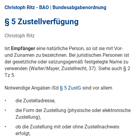
Christoph Ritz - BAO | Bundesabgabenordnung
§ 5 Zustellverfügung
Christoph Ritz
Ist
Empfänger
eine natürliche Person, so ist sie mit Vor-
und Zunamen zu bezeichnen. Bei juristischen Personen ist
der gesetzliche oder satzungsgemäß festgelegte Name zu
verwenden (
Walter
/
Mayer
, Zustellrecht, 37). Siehe auch § 2
Tz 5.
Notwendige Angaben iSd
§ 5 ZustG
sind vor allem
•
die Zustelladresse,
•
die Form der Zustellung (physische oder elektronische
Zustellung),
•
ob die Zustellung mit oder ohne Zustellnachweis
erfolgt,