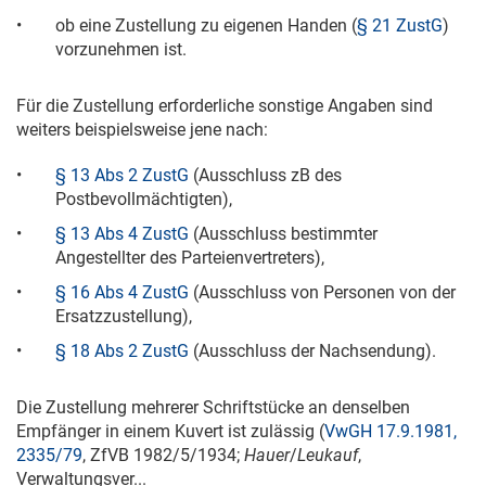
•
ob eine Zustellung zu eigenen Handen (
§ 21 ZustG
)
vorzunehmen ist.
Für die Zustellung erforderliche sonstige Angaben sind
weiters beispielsweise jene nach:
•
§ 13 Abs 2 ZustG
(Ausschluss zB des
Postbevollmächtigten),
•
§ 13 Abs 4 ZustG
(Ausschluss bestimmter
Angestellter des Parteienvertreters),
•
§ 16 Abs 4 ZustG
(Ausschluss von Personen von der
Ersatzzustellung),
•
§ 18 Abs 2 ZustG
(Ausschluss der Nachsendung).
Die Zustellung mehrerer Schriftstücke an denselben
Empfänger in einem Kuvert ist zulässig (
VwGH 17.9.1981,
2335/79
, ZfVB 1982/5/1934;
Hauer
/
Leukauf
,
Verwaltungsver...