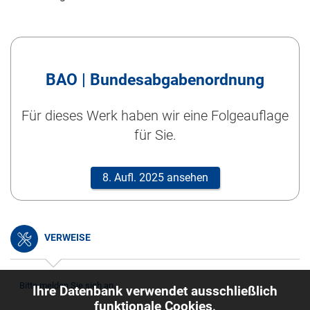
BAO | Bundesabgabenordnung
Für dieses Werk haben wir eine Folgeauflage
für Sie.
8. Aufl. 2025 ansehen
VERWEISE
Bitte melden Sie sich an.
Ihre Datenbank verwendet ausschließlich
funktionale Cookies,