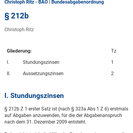
Christoph Ritz - BAO | Bundesabgabenordnung
§ 212b
Christoph Ritz
Gliederung:
Tz
I.
Stundungszinsen
1
II.
Aussetzungszinsen
2
I. Stundungszinsen
§ 212b Z 1 erster Satz ist (nach § 323a Abs 1 Z 6) erstmals
auf Abgaben anzuwenden, für die der Abgabenanspruch
nach dem
31. Dezember 2009
entsteht.