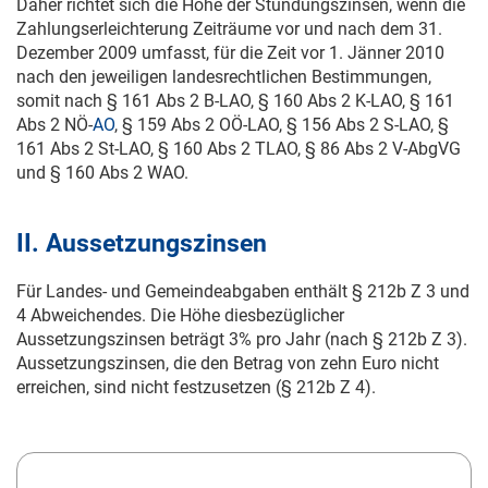
Daher richtet sich die Höhe der Stundungszinsen, wenn die
Zahlungserleichterung Zeiträume vor und nach dem
31.
Dezember 2009
umfasst, für die Zeit vor
1. Jänner 2010
nach den jeweiligen landesrechtlichen Bestimmungen,
somit nach § 161 Abs 2 B-LAO, § 160 Abs 2 K-LAO, § 161
Abs 2 NÖ-
AO
, § 159 Abs 2 OÖ-LAO, § 156 Abs 2 S-LAO, §
161 Abs 2 St-LAO, § 160 Abs 2 TLAO, § 86 Abs 2 V-AbgVG
und § 160 Abs 2 WAO.
II. Aussetzungszinsen
Für Landes- und Gemeindeabgaben enthält § 212b Z 3 und
4 Abweichendes. Die Höhe diesbezüglicher
Aussetzungszinsen beträgt 3% pro Jahr (nach § 212b Z 3).
Aussetzungszinsen, die den Betrag von zehn Euro nicht
erreichen, sind nicht festzusetzen (§ 212b Z 4).