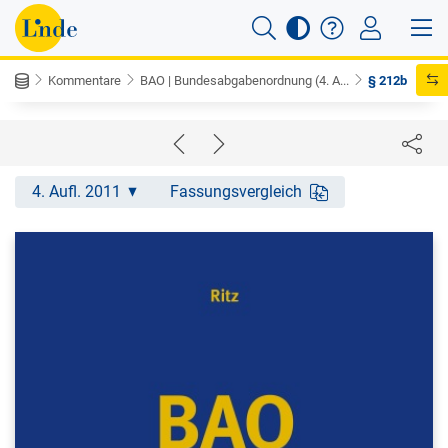
Kommentare
BAO | Bundesabgabenordnung (4. A...
§ 212b
4. Aufl. 2011
Fassungsvergleich