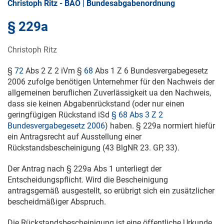
Christoph Ritz - BAO | Bundesabgabenordnung
§ 229a
Christoph Ritz
§
72
Abs 2 Z 2 iVm §
68
Abs 1 Z 6 Bundesvergabegesetz
2006 zufolge benötigen Unternehmer für den Nachweis der
allgemeinen beruflichen Zuverlässigkeit ua den Nachweis,
dass sie keinen Abgabenrückstand (oder nur einen
geringfügigen Rückstand iSd
§ 68 Abs 3 Z 2
Bundesvergabegesetz 2006
) haben. § 229a normiert hiefür
ein Antragsrecht auf Ausstellung einer
Rückstandsbescheinigung (43 BlgNR 23. GP, 33).
Der Antrag nach § 229a Abs 1 unterliegt der
Entscheidungspflicht. Wird die Bescheinigung
antragsgemäß ausgestellt, so erübrigt sich ein zusätzlicher
bescheidmäßiger Abspruch.
Die Rückstandsbescheinigung ist eine öffentliche Urkunde