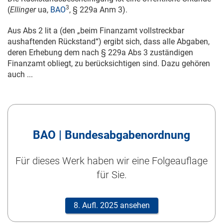
3
(
Ellinger
ua,
BAO
, § 229a Anm 3).
Aus Abs 2 lit a (den „beim Finanzamt vollstreckbar
aushaftenden Rückstand“) ergibt sich, dass alle Abgaben,
deren Erhebung dem nach § 229a Abs 3 zuständigen
Finanzamt obliegt, zu berücksichtigen sind. Dazu gehören
auch ...
BAO | Bundesabgabenordnung
Für dieses Werk haben wir eine Folgeauflage
für Sie.
8. Aufl. 2025 ansehen