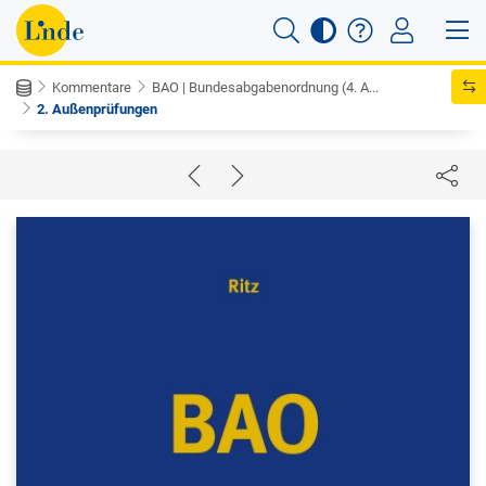
Kommentare
BAO | Bundesabgabenordnung (4. A...
2. Außenprüfungen