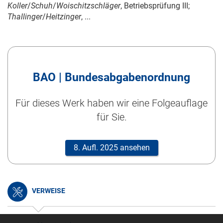
Koller
/
Schuh
/
Woischitzschläger
, Betriebsprüfung III;
Thallinger
/
Heitzinger
, ...
BAO | Bundesabgabenordnung
Für dieses Werk haben wir eine Folgeauflage
für Sie.
8. Aufl. 2025 ansehen
VERWEISE