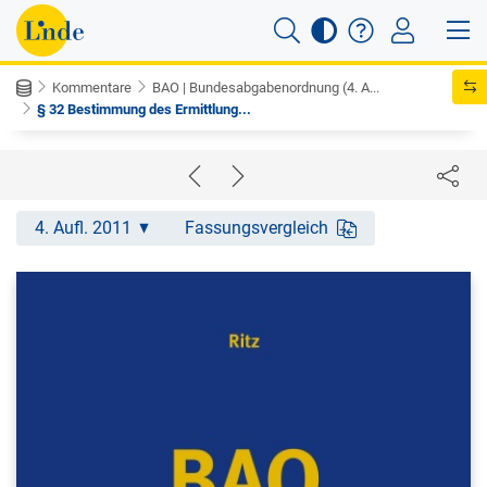
Kommentare
BAO | Bundesabgabenordnung (4. A...
§ 32 Bestimmung des Ermittlung...
4. Aufl. 2011
Fassungsvergleich