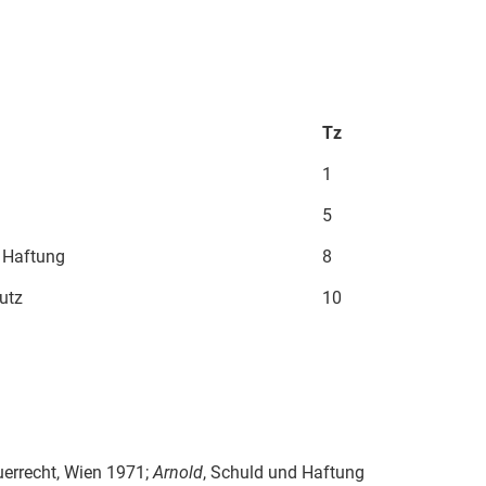
Tz
1
5
 Haftung
8
utz
10
uerrecht, Wien 1971;
Arnold
, Schuld und Haftung