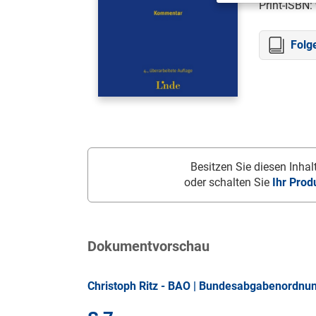
Print-ISBN:
Folg
Besitzen Sie diesen Inhalt
oder schalten Sie
Ihr Prod
Dokumentvorschau
Christoph Ritz - BAO | Bundesabgabenordnu