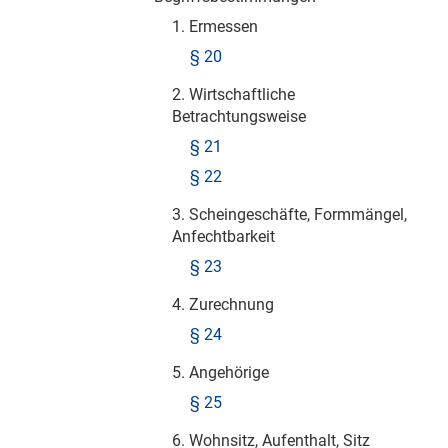
1. Ermessen
§ 20
2. Wirtschaftliche
Betrachtungsweise
§ 21
§ 22
3. Scheingeschäfte, Formmängel,
Anfechtbarkeit
§ 23
4. Zurechnung
§ 24
5. Angehörige
§ 25
6. Wohnsitz, Aufenthalt, Sitz