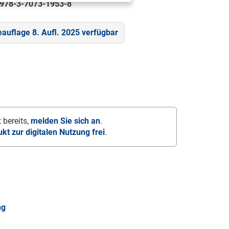
978-3-7073-1953-8
eauflage 8. Aufl. 2025 verfügbar
 bereits,
melden Sie sich an
.
ukt zur digitalen Nutzung frei
.
ng