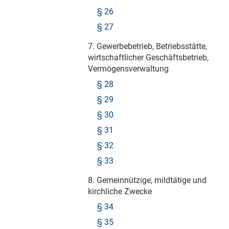
§ 26
§ 27
7. Gewerbebetrieb, Betriebsstätte,
wirtschaftlicher Geschäftsbetrieb,
Vermögensverwaltung
§ 28
§ 29
§ 30
§ 31
§ 32
§ 33
8. Gemeinnützige, mildtätige und
kirchliche Zwecke
§ 34
§ 35