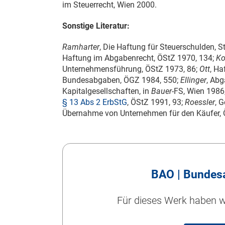
im Steuerrecht, Wien 2000.
Sonstige Literatur:
Ramharter
, Die Haftung für Steuerschulden, S
Haftung im Abgabenrecht, ÖStZ 1970, 134;
Ko
Unternehmensführung, ÖStZ 1973, 86;
Ott
, Ha
Bundesabgaben, ÖGZ 1984, 550;
Ellinger
, Ab
Kapitalgesellschaften, in
Bauer
-FS, Wien 1986
§ 13 Abs 2 ErbStG
, ÖStZ 1991, 93;
Roessler
, 
Übernahme von Unternehmen für den Käufer, 
BAO | Bundes
Für dieses Werk haben wi