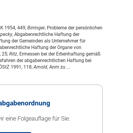
tK 1954, 449;
Birringer
, Probleme der persönlichen
pecky
, Abgabenrechtliche Haftung der
ftung der Gemeinden als Unternehmer für
gabenrechtliche Haftung der Organe von
, 25;
Ritz
, Ermessen bei der Erbenhaftung gemäß
Gefahren der abgabenrechtlichen Haftung bei
ÖStZ 1991, 118;
Arnold
, Anm zu ...
abgabenordnung
r eine Folgeauflage für Sie.