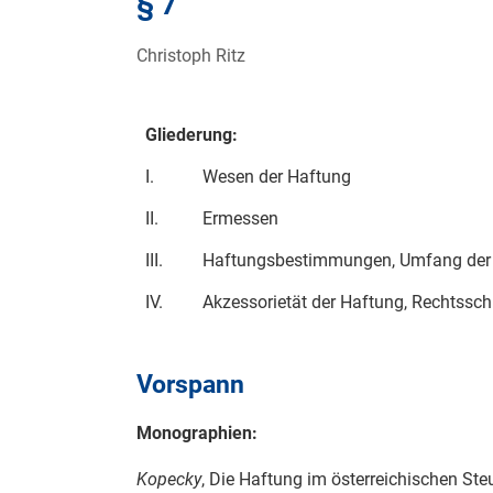
§ 7
Christoph Ritz
Gliederung:
I.
Wesen der Haftung
II.
Ermessen
III.
Haftungsbestimmungen, Umfang der
IV.
Akzessorietät der Haftung, Rechtssch
Vorspann
Monographien:
Kopecky
, Die Haftung im österreichischen Ste