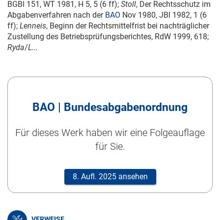
BGBl 151, WT 1981, H 5, 5 (6 ff);
Stoll
, Der Rechtsschutz im
Abgabenverfahren nach der
BAO
Nov 1980, JBl 1982, 1 (6
ff);
Lenneis
, Beginn der Rechtsmittelfrist bei nachträglicher
Zustellung des Betriebsprüfungsberichtes, RdW 1999, 618;
Ryda
/
L...
BAO | Bundesabgabenordnung
Für dieses Werk haben wir eine Folgeauflage
für Sie.
8. Aufl. 2025 ansehen
VERWEISE