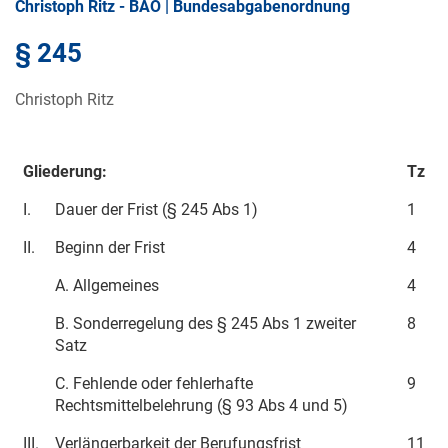
Christoph Ritz - BAO | Bundesabgabenordnung
§ 245
Christoph Ritz
Gliederung:
Tz
I.
Dauer der Frist (§ 245 Abs 1)
1
II.
Beginn der Frist
4
A. Allgemeines
4
B. Sonderregelung des § 245 Abs 1 zweiter
8
Satz
C. Fehlende oder fehlerhafte
9
Rechtsmittelbelehrung (§ 93 Abs 4 und 5)
III.
Verlängerbarkeit der Berufungsfrist
11