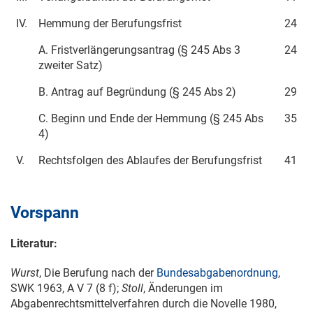
IV.
Hemmung der Berufungsfrist
24
A. Fristverlängerungsantrag (§ 245 Abs 3
24
zweiter Satz)
B. Antrag auf Begründung (§ 245 Abs 2)
29
C. Beginn und Ende der Hemmung (§ 245 Abs
35
4)
V.
Rechtsfolgen des Ablaufes der Berufungsfrist
41
Vorspann
Literatur:
Wurst
, Die Berufung nach der
Bundesabgabenordnung
,
SWK 1963
, A V 7 (8 f);
Stoll
, Änderungen im
Abgabenrechtsmittelverfahren durch die Novelle 1980,