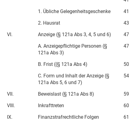
1. Übliche Gelegenheitsgeschenke
41
2. Hausrat
43
VI.
Anzeige (§ 121a Abs 3, 4, 5 und 6)
47
A. Anzeigepflichtige Personen (§
47
121a Abs 3)
B. Frist ((§ 121a Abs 4)
50
C. Form und Inhalt der Anzeige (§
54
121a Abs 5, 6 und 7)
VII.
Beweislast (§ 121a Abs 8)
59
VIII.
Inkrafttreten
60
IX.
Finanzstrafrechtliche Folgen
61